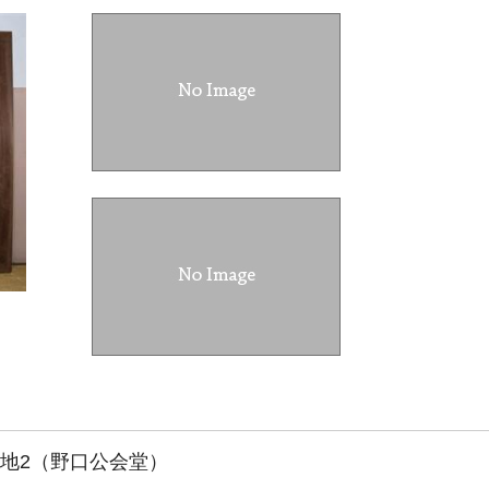
番地2（野口公会堂）