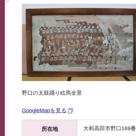
野口の太鼓踊り絵馬全景
GoogleMapを見る
大和高田市野口169
所在地