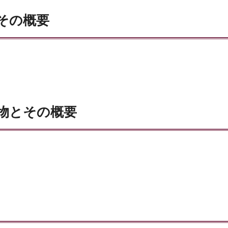
その概要
物とその概要