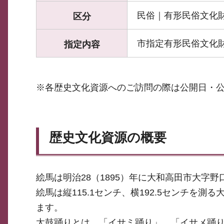
民俗｜有形民俗文化
区分
市指定有形民俗文化
指定内容
※各歴史文化資源へのご訪問の際は公開日・
歴史文化資源の概要
絵馬は明治28（1895）年に大和高田市大字
絵馬は縦115.1センチ、横192.5センチを
ます。
太鼓踊りとは、「イサミ踊り」、「イサメ踊