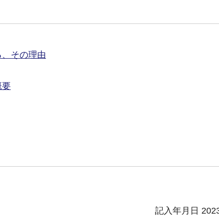
る、その理由
概要
記入年月日 202