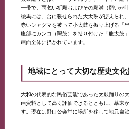
一帯で、雨乞い祈願およびその願満（願いが
絵馬には、台に載せられた大太鼓が据えられ
赤いシャグマを被って小太鼓を振り上げる「
腹部にカンコ（羯鼓）を括り付けた「腹太鼓」
画面全体に描かれています。
地域にとって大切な歴史文化
大和の代表的な民俗芸能であった太鼓踊りの
画資料として高く評価できるとともに、幕末
す。現在は野口公会堂に場所を移して地元自