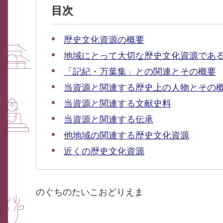
目次
歴史文化資源の概要
地域にとって大切な歴史文化資源であ
「記紀・万葉集」との関連とその概要
当資源と関連する歴史上の人物とその
当資源と関連する文献史料
当資源と関連する伝承
他地域の関連する歴史文化資源
近くの歴史文化資源
のぐちのたいこおどりえま