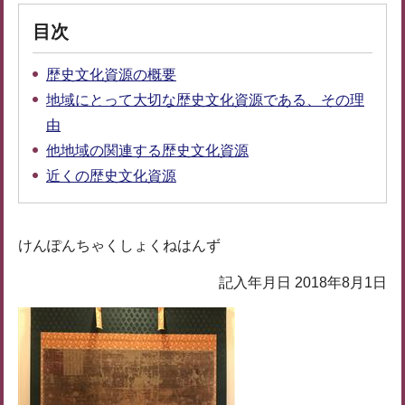
目次
歴史文化資源の概要
地域にとって大切な歴史文化資源である、その理
由
他地域の関連する歴史文化資源
近くの歴史文化資源
けんぽんちゃくしょくねはんず
記入年月日 2018年8月1日