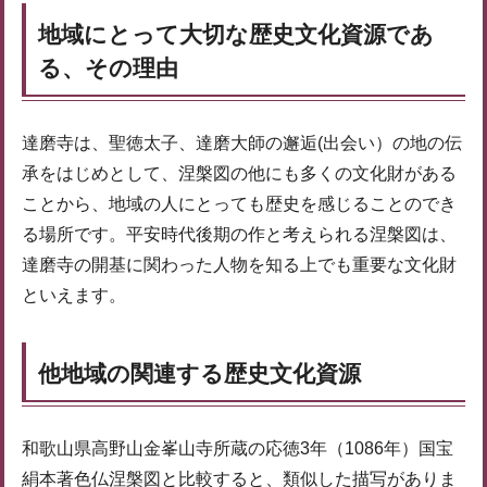
地域にとって大切な歴史文化資源であ
る、その理由
達磨寺は、聖徳太子、達磨大師の邂逅(出会い）の地の伝
承をはじめとして、涅槃図の他にも多くの文化財がある
ことから、地域の人にとっても歴史を感じることのでき
る場所です。平安時代後期の作と考えられる涅槃図は、
達磨寺の開基に関わった人物を知る上でも重要な文化財
といえます。
他地域の関連する歴史文化資源
和歌山県高野山金峯山寺所蔵の応徳3年（1086年）国宝
絹本著色仏涅槃図と比較すると、類似した描写がありま