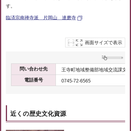
す。
臨済宗南禅寺派 片岡山 達磨寺
画面サイズで表示
問い合わせ先
王寺町地域整備部地域交流課文
電話番号
0745-72-6565
近くの歴史文化資源