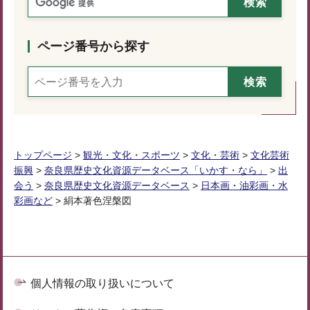
ページ番号から探す
トップページ
>
観光・文化・スポーツ
>
文化・芸術
>
文化芸術
振興
>
奈良県歴史文化資源データベース「いかす・なら」
>
出
会う
>
奈良県歴史文化資源データベース
>
日本画・油彩画・水
彩画など
> 絹本著色涅槃図
個人情報の取り扱いについて