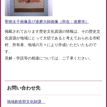
聖徳太子画像及び達磨大師画像（所在：達磨寺）
掲載されております歴史文化資源の情報は、その歴史文
化資源が地域にとって大切であると考えておられる市町
村、所有者、地域の方々により作成いただいたもので
す。
見解・学説等の相違については、ご了承ください。
お問い合わせ先
地域創造部文化財課