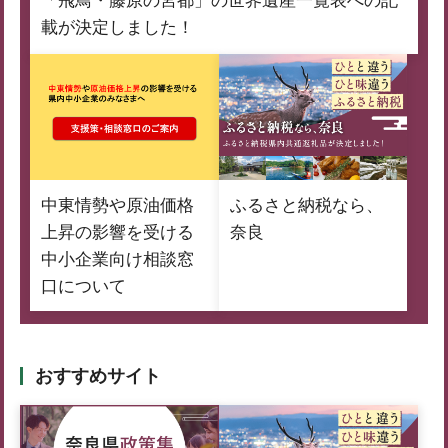
「飛鳥・藤原の宮都」の世界遺産一覧表への記
載が決定しました！
中東情勢や原油価格
ふるさと納税なら、
上昇の影響を受ける
奈良
中小企業向け相談窓
口について
おすすめサイト