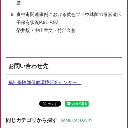
勝
食中毒関連事例における黄色ブドウ球菌の毒素遺伝
子保有状況P.91-P.92
榮井毅・中山章文・竹部久勝
お問い合わせ先
福祉保険部保健環境研究センター
同じカテゴリから探す