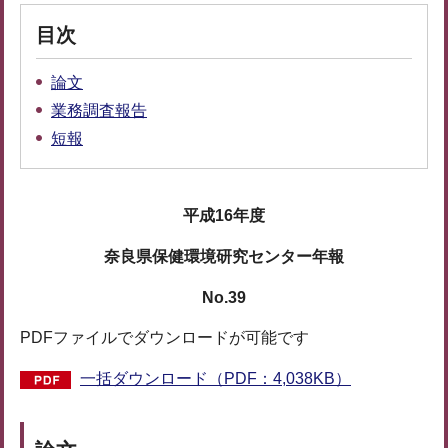
目次
論文
業務調査報告
短報
平成16年度
奈良県保健環境研究センター年報
No.39
PDFファイルでダウンロードが可能です
一括ダウンロード（PDF：4,038KB）