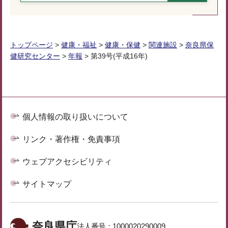
トップページ
>
健康・福祉
>
健康・保健
>
関連施設
>
奈良県保
健研究センター
>
年報
> 第39号(平成16年)
個人情報の取り扱いについて
リンク・著作権・免責事項
ウェブアクセシビリティ
サイトマップ
奈良県庁
法人番号：
1000020290009