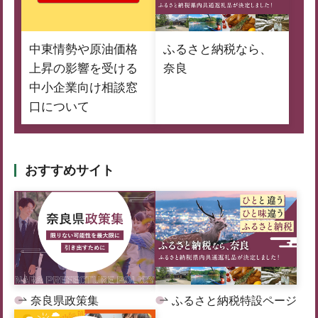
中東情勢や原油価格
ふるさと納税なら、
上昇の影響を受ける
奈良
中小企業向け相談窓
口について
おすすめサイト
奈良県政策集
ふるさと納税特設ページ