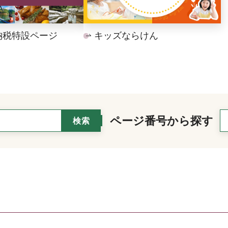
納税特設ページ
キッズならけん
ページ番号から探す