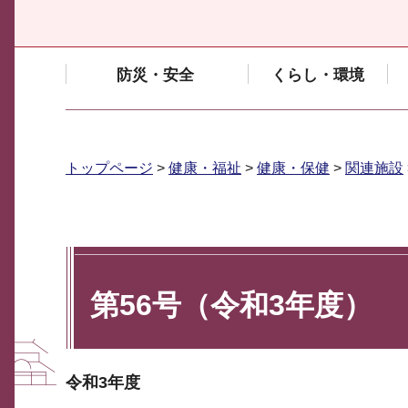
防災・安全
くらし・環境
トップページ
>
健康・福祉
>
健康・保健
>
関連施設
第56号（令和3年度）
令和3年度