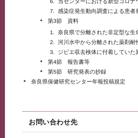
当センターにおける新型コロナウイ
感染症発生動向調査による患者発
第3節 資料
奈良県で分離された非定型な生化
河川水中から分離された薬剤耐
ジビエ収去検体に付着していた
第4節 報告書等
第5節 研究発表の抄録
奈良県保健研究センター年報投稿規定
お問い合わせ先