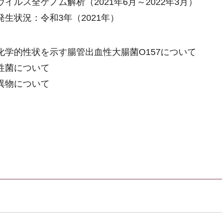
ルス全ゲノム解析（2021年6月～2022年3月）
生状況：令和3年（2021年）
学的性状を示す腸管出血性大腸菌O157について
性菌について
異物について