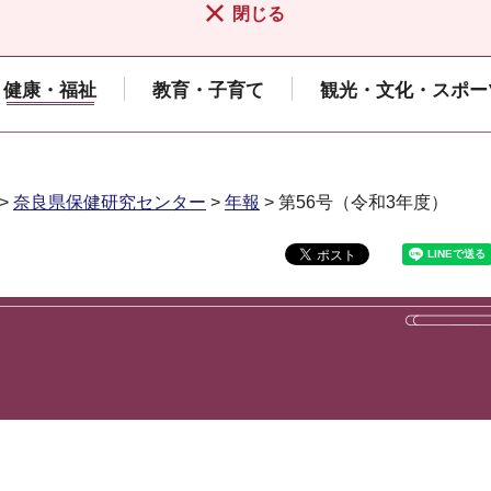
閉じる
健康・福祉
教育・子育て
観光・文化・スポー
>
奈良県保健研究センター
>
年報
> 第56号（令和3年度）