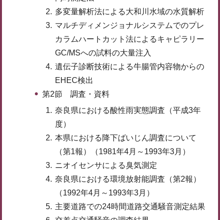
多変量解析法による大和川水域の水質解析
マルチディメンジョナルシステムでのプレ
カラムハートカット法によるキャピラリー
GC/MSへの試料の大量注入
遺伝子診断技術による牛腸管内容物からの
EHEC検出
第2節 調査・資料
奈良県における酸性雨実態調査（平成3年
度）
本県における降下ばいじん調査について
（第1報）（1981年4月～1993年3月）
ニオイセンサによる臭気測定
奈良県における環境放射能調査（第2報）
（1992年4月～1993年3月）
主要道路での24時間道路交通騒音測定結果