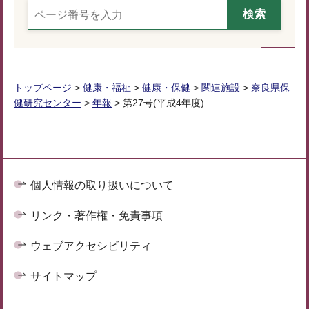
トップページ
>
健康・福祉
>
健康・保健
>
関連施設
>
奈良県保
健研究センター
>
年報
> 第27号(平成4年度)
個人情報の取り扱いについて
リンク・著作権・免責事項
ウェブアクセシビリティ
サイトマップ