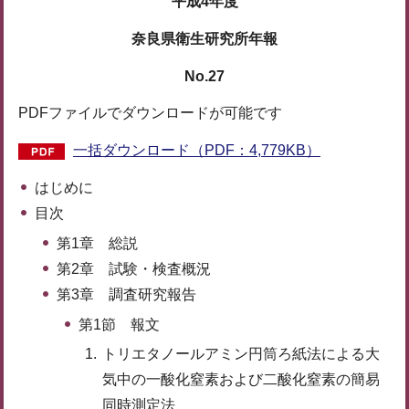
平成4年度
奈良県衛生研究所年報
No.27
PDFファイルでダウンロードが可能です
一括ダウンロード（PDF：4,779KB）
はじめに
目次
第1章 総説
第2章 試験・検査概況
第3章 調査研究報告
第1節 報文
トリエタノールアミン円筒ろ紙法による大
気中の一酸化窒素および二酸化窒素の簡易
同時測定法