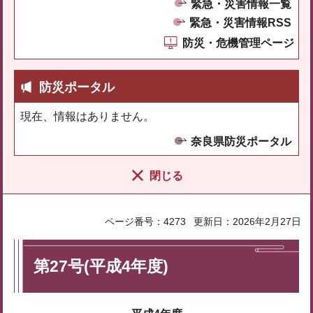
緊急・災害情報一覧
緊急・災害情報RSS
防災・危機管理ページ
防災ポータル
現在、情報はありません。
奈良県防災ポータル
閉じる
ページ番号：4273
更新日：2026年2月27日
第27号(平成4年度)