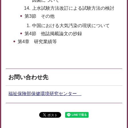
因菌について
上水試験方法改訂による試験方法の検討
第3節 その他
中国における大気汚染の現状について
第4節 他誌掲載論文の抄録
第4章 研究業績等
お問い合わせ先
福祉保険部保健環境研究センター