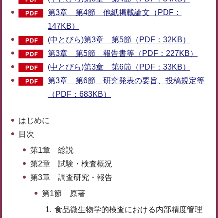
第3章 第4節 他紙掲載論文（PDF：
147KB）
(中とびら)第3章 第5節（PDF：32KB）
第3章 第5節 報告書等（PDF：227KB）
(中とびら)第3章 第6節（PDF：33KB）
第3章 第6節 研究発表の要旨、投稿規定等
（PDF：683KB）
はじめに
目次
第1章 総説
第2章 試験・検査概況
第3章 調査研究・報告
第1節 原著
食品微生物学的検査における内部精度管理