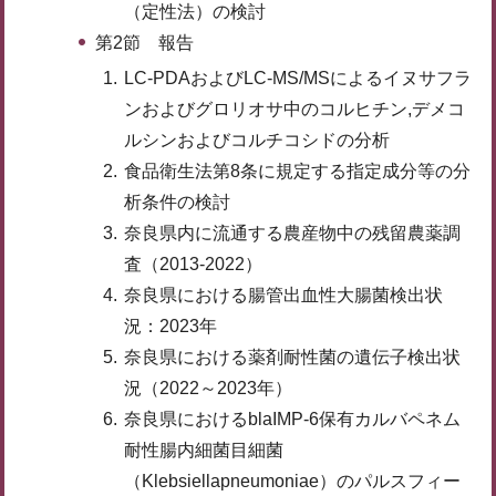
（定性法）の検討
第2節 報告
LC-PDAおよびLC-MS/MSによるイヌサフラ
ンおよびグロリオサ中のコルヒチン,デメコ
ルシンおよびコルチコシドの分析
食品衛生法第8条に規定する指定成分等の分
析条件の検討
奈良県内に流通する農産物中の残留農薬調
査（2013-2022）
奈良県における腸管出血性大腸菌検出状
況：2023年
奈良県における薬剤耐性菌の遺伝子検出状
況（2022～2023年）
奈良県におけるblaIMP-6保有カルバペネム
耐性腸内細菌目細菌
（Klebsiellapneumoniae）のパルスフィー