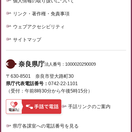
個人情報の取り扱いについて
リンク・著作権・免責事項
ウェブアクセシビリティ
サイトマップ
奈良県庁
法人番号：
1000020290009
〒630-8501 奈良市登大路町30
県庁代表電話番号：
0742-22-1101
（受付：午前8時30分から午後5時15分）
手話リンクのご案内
県庁各課室への電話番号を見る