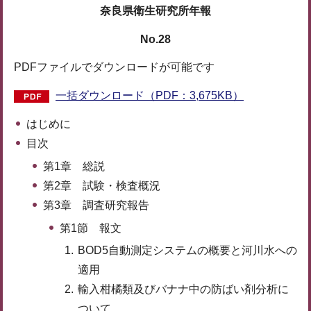
奈良県衛生研究所年報
No.28
PDFファイルでダウンロードが可能です
一括ダウンロード（PDF：3,675KB）
はじめに
目次
第1章 総説
第2章 試験・検査概況
第3章 調査研究報告
第1節 報文
BOD5自動測定システムの概要と河川水への
適用
輸入柑橘類及びバナナ中の防ばい剤分析に
ついて