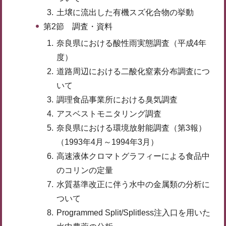
土壌に流出した有機スズ化合物の挙動
第2節 調査・資料
奈良県における酸性雨実態調査（平成4年
度）
道路周辺における二酸化窒素分布調査につ
いて
調理食品事業所における臭気調査
アスベストモニタリング調査
奈良県における環境放射能調査（第3報）
（1993年4月～1994年3月）
高速液体クロマトグラフィーによる食品中
のコリンの定量
水質基準改正に伴う水中の金属類の分析に
ついて
Programmed Split/Splitless注入口を用いた