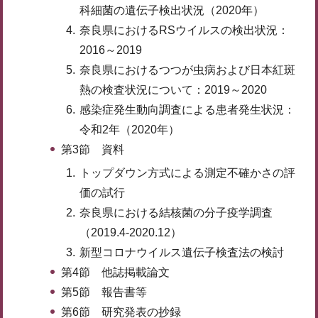
科細菌の遺伝子検出状況（2020年）
奈良県におけるRSウイルスの検出状況：
2016～2019
奈良県におけるつつが虫病および日本紅斑
熱の検査状況について：2019～2020
感染症発生動向調査による患者発生状況：
令和2年（2020年）
第3節 資料
トップダウン方式による測定不確かさの評
価の試行
奈良県における結核菌の分子疫学調査
（2019.4-2020.12）
新型コロナウイルス遺伝子検査法の検討
第4節 他誌掲載論文
第5節 報告書等
第6節 研究発表の抄録