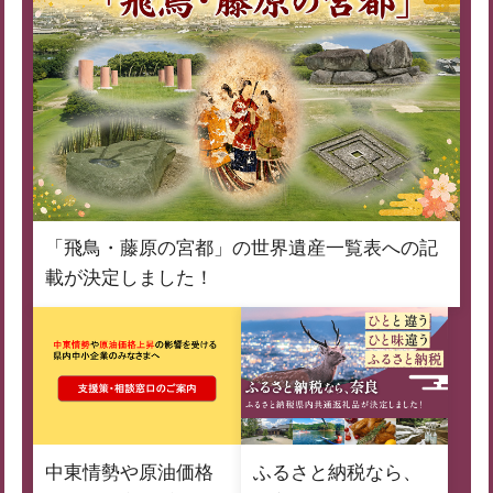
「飛鳥・藤原の宮都」の世界遺産一覧表への記
載が決定しました！
中東情勢や原油価格
ふるさと納税なら、