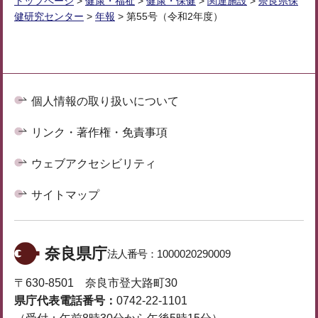
トップページ
>
健康・福祉
>
健康・保健
>
関連施設
>
奈良県保
健研究センター
>
年報
> 第55号（令和2年度）
個人情報の取り扱いについて
リンク・著作権・免責事項
ウェブアクセシビリティ
サイトマップ
奈良県庁
法人番号：
1000020290009
〒630-8501 奈良市登大路町30
県庁代表電話番号：
0742-22-1101