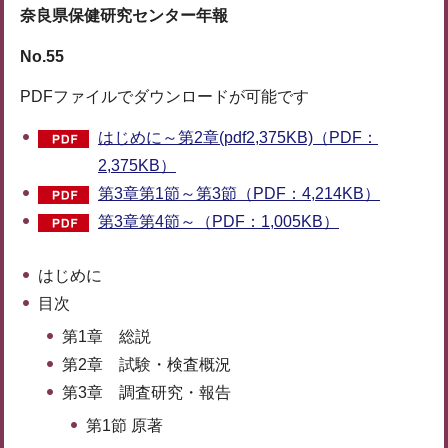
奈良県保健研究センター年報
No.55
PDFファイルでダウンロードが可能です
はじめに～第2章(pdf2,375KB)（PDF：
2,375KB）
第3章第1節～第3節（PDF：4,214KB）
第3章第4節～（PDF：1,005KB）
はじめに
目次
第1章 総説
第2章 試験・検査概況
第3章 調査研究・報告
第1節 原著