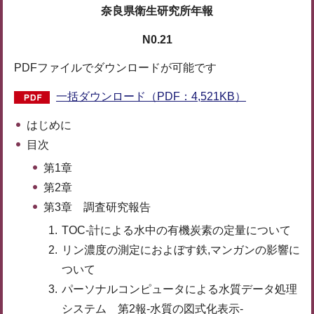
奈良県衛生研究所年報
N0.21
PDFファイルでダウンロードが可能です
一括ダウンロード（PDF：4,521KB）
はじめに
目次
第1章
第2章
第3章 調査研究報告
TOC-計による水中の有機炭素の定量について
リン濃度の測定におよぼす鉄,マンガンの影響に
ついて
パーソナルコンピュータによる水質データ処理
システム 第2報-水質の図式化表示-