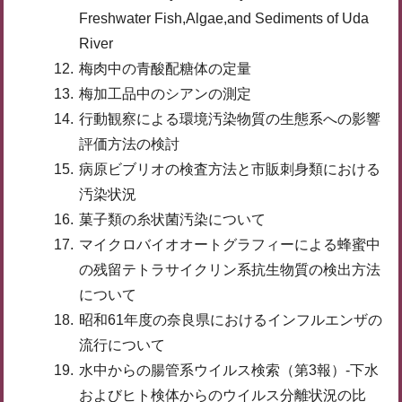
Freshwater Fish,Algae,and Sediments of Uda
River
梅肉中の青酸配糖体の定量
梅加工品中のシアンの測定
行動観察による環境汚染物質の生態系への影響
評価方法の検討
病原ビブリオの検査方法と市販刺身類における
汚染状況
菓子類の糸状菌汚染について
マイクロバイオオートグラフィーによる蜂蜜中
の残留テトラサイクリン系抗生物質の検出方法
について
昭和61年度の奈良県におけるインフルエンザの
流行について
水中からの腸管系ウイルス検索（第3報）-下水
およびヒト検体からのウイルス分離状況の比