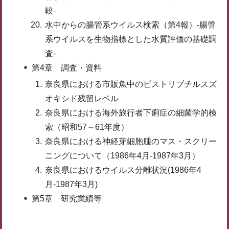
較-
水中からの腸管系ウイルス検索（第4報）-腸管
系ウイルスを生物指標とした水質評価の基礎調
査-
第4章 調査・資料
奈良県における市販魚中のビストリブチルスズ
オキシド残留レベル
奈良県における海外旅行者下痢症の細菌学的検
索（昭和57～61年度）
奈良県における神経芽細胞腫のマス・スクリー
ニングについて（1986年4月-1987年3月）
奈良県におけるウイルス分離状況(1986年4
月-1987年3月)
第5章 研究業績等