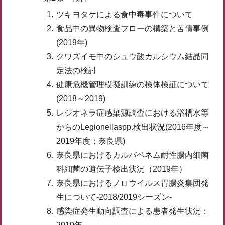
ツキヨタケによる食中毒事件について
食品中の異物検査フローの構築と苦情事例
(2019年)
クワズイモ中のシュウ酸カルシウム結晶同
定法の検討
健康危機管理模擬訓練の検体検証について
(2018～2019)
レジオネラ症感染源調査における浴槽水等
からのLegionellaspp.検出状況(2016年度～
2019年度；奈良県)
奈良県におけるカルバペネム耐性腸内細菌
科細菌の遺伝子検出状況（2019年）
奈良県におけるノロウイルス胃腸炎集団発
生について-2018/2019シーズン-
感染症発生動向調査による患者発生状況：