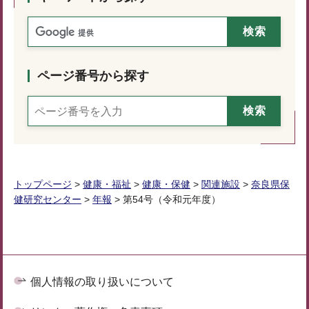
ページ番号から探す
トップページ
>
健康・福祉
>
健康・保健
>
関連施設
>
奈良県保
健研究センター
>
年報
> 第54号（令和元年度）
個人情報の取り扱いについて