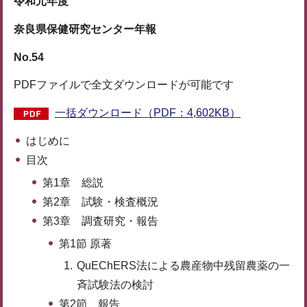
令和元年度
奈良県保健研究センター年報
No.54
PDFファイルで全文ダウンロードが可能です
一括ダウンロード（PDF：4,602KB）
はじめに
目次
第1章 総説
第2章 試験・検査概況
第3章 調査研究・報告
第1節 原著
QuEChERS法による農産物中残留農薬の一
斉試験法の検討
第2節 報告