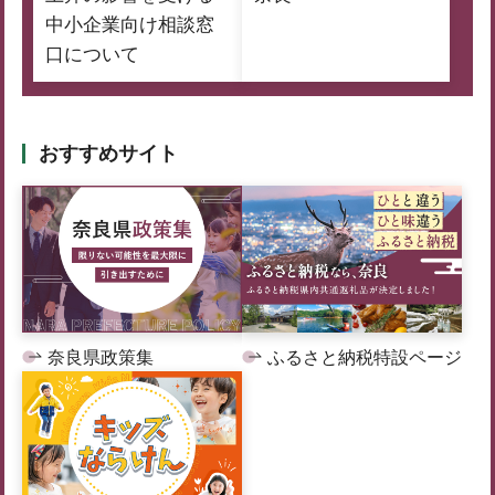
中小企業向け相談窓
口について
おすすめサイト
奈良県政策集
ふるさと納税特設ページ