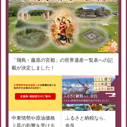
「飛鳥・藤原の宮都」の世界遺産一覧表への記
載が決定しました！
中東情勢や原油価格
ふるさと納税なら、
上昇の影響を受ける
奈良