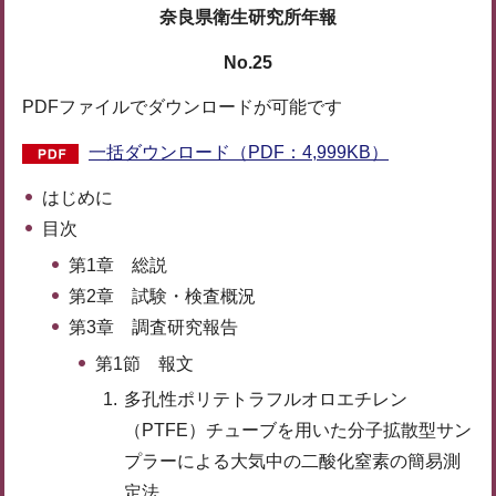
奈良県衛生研究所年報
No.25
PDFファイルでダウンロードが可能です
一括ダウンロード（PDF：4,999KB）
はじめに
目次
第1章 総説
第2章 試験・検査概況
第3章 調査研究報告
第1節 報文
多孔性ポリテトラフルオロエチレン
（PTFE）チューブを用いた分子拡散型サン
プラーによる大気中の二酸化窒素の簡易測
定法