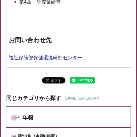
第4章 研究業績等
お問い合わせ先
福祉保険部保健環境研究センター
同じカテゴリから探す
年報
第59号（令和6年度）