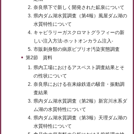
奈良県下で新しく開発された鉱泉について
県内ダム湖水質調査（第4報）風屋ダム湖の
水質特性について
キャピラリーガスクロマトグラフィーの新
しい注入方法-ホットオンカラム注入-
市販刺身類の病原ビブリオ汚染実態調査
第2節 資料
県内工場におけるアスベスト調査結果とそ
の性状について
奈良県における在来線鉄道の騒音・振動調
査結果
県内ダム湖水質調査（第2報）新宮川水系ダ
ム湖の水質特性について
県内ダム湖水質調査（第3報）天理ダム湖の
水質特性について