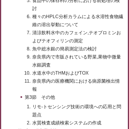
食品中の保存料の分析における前処理の検
討
種々のHPLC分析カラムによる水溶性食物繊
維の溶出挙動について
清涼飲料水中のカフェイン,テオブロミンお
よびテオフィリンの測定
魚中総水銀の簡易測定法の検討
奈良県内で市販されている野菜,果物中微量
水銀調査
水道水中のTHMおよびTOX
奈良県内の医療機関における病原菌検出情
報
第3節 その他
リモ-トセンシング技術の環境への応用と問
題点
水質検査成績検索システムの作成