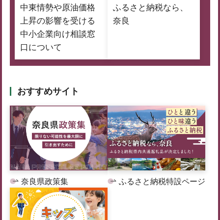
中東情勢や原油価格
ふるさと納税なら、
上昇の影響を受ける
奈良
中小企業向け相談窓
口について
おすすめサイト
奈良県政策集
ふるさと納税特設ページ