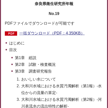
奈良県衛生研究所年報
No.19
PDFファイルでダウンロードが可能です
一括ダウンロード（PDF：4,350KB）
はじめに
目次
第1章 総説
第2章 試験・検査概況
第3章 調査研究報告
おいしい水について
大和川水域における水質汚濁解析（第1報）-水
位からの流量の算定-
大和川水域における水質汚濁解析（第2報）-河
川表流水の流出特性の解析-