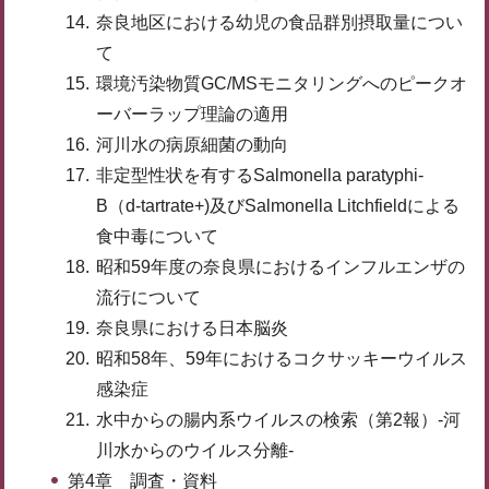
奈良地区における幼児の食品群別摂取量につい
て
環境汚染物質GC/MSモニタリングへのピークオ
ーバーラップ理論の適用
河川水の病原細菌の動向
非定型性状を有するSalmonella paratyphi-
B（d-tartrate+)及びSalmonella Litchfieldによる
食中毒について
昭和59年度の奈良県におけるインフルエンザの
流行について
奈良県における日本脳炎
昭和58年、59年におけるコクサッキーウイルス
感染症
水中からの腸内系ウイルスの検索（第2報）-河
川水からのウイルス分離-
第4章 調査・資料