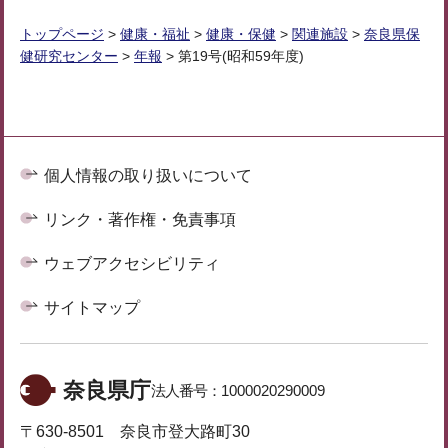
トップページ
>
健康・福祉
>
健康・保健
>
関連施設
>
奈良県保
健研究センター
>
年報
> 第19号(昭和59年度)
個人情報の取り扱いについて
リンク・著作権・免責事項
ウェブアクセシビリティ
サイトマップ
奈良県庁
法人番号：
1000020290009
〒630-8501 奈良市登大路町30