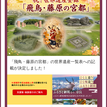
「飛鳥・藤原の宮都」の世界遺産一覧表への記
載が決定しました！