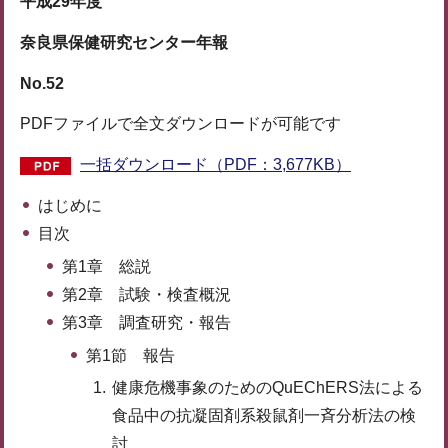
平成29年度
奈良県保健研究センター年報
No.52
PDFファイルで全文ダウンロードが可能です
一括ダウンロード（PDF：3,677KB）
はじめに
目次
第1章 総説
第2章 試験・検査概況
第3章 調査研究・報告
第1節 報告
健康危機事象のためのQuEChERS法による
食品中の抗凝固剤系殺鼠剤一斉分析法の検
討