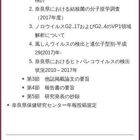
検討
奈良県における結核菌の分子疫学調査
（2017年度）
ノロウイルスG2..17およびG2..4のVP1領域
解析について
風しんウイルスの検出と遺伝子型別-平成
29(2017)年-
奈良県におけるヒトパレコウイルスの検出
状況2010～2017年
第3節 他誌掲載論文の要旨
第4節 報告書の要旨
第5節 研究発表の抄録
奈良県保健研究センター年報投稿規定