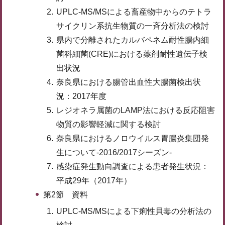
UPLC-MS/MSによる畜産物中からのテトラ
サイクリン系抗生物質の一斉分析法の検討
県内で分離されたカルバペネム耐性腸内細
菌科細菌(CRE)における薬剤耐性遺伝子検
出状況
奈良県における腸管出血性大腸菌検出状
況：2017年度
レジオネラ属菌のLAMP法における反応阻害
物質の影響軽減に関する検討
奈良県におけるノロウイルス胃腸炎集団発
生について-2016/2017シーズン-
感染症発生動向調査による患者発生状況：
平成29年（2017年）
第2節 資料
UPLC-MS/MSによる下痢性貝毒の分析法の