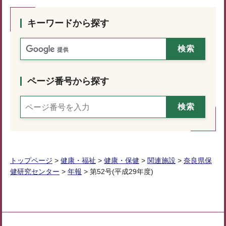
キーワードから探す
ページ番号から探す
トップページ
>
健康・福祉
>
健康・保健
>
関連施設
>
奈良県保
健研究センター
>
年報
> 第52号(平成29年度)