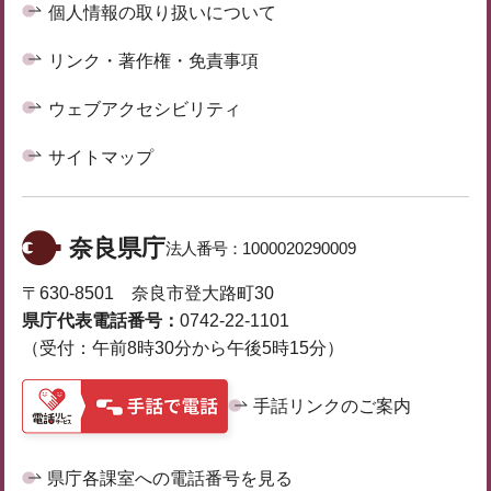
個人情報の取り扱いについて
リンク・著作権・免責事項
ウェブアクセシビリティ
サイトマップ
奈良県庁
法人番号：
1000020290009
〒630-8501 奈良市登大路町30
県庁代表電話番号：
0742-22-1101
（受付：午前8時30分から午後5時15分）
手話リンクのご案内
県庁各課室への電話番号を見る