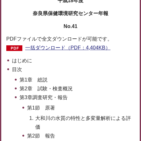
平成18年度
奈良県保健環境研究センター年報
No.41
PDFファイルで全文ダウンロードが可能です。
一括ダウンロード（PDF：4,404KB）
はじめに
目次
第1章 総説
第2章 試験・検査概況
第3章調査研究・報告
第1節 原著
大和川の水質の特性と多変量解析による評
価
第2節 報告