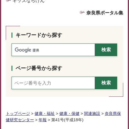
キッズならけん
奈良県ポータル集
キーワードから探す
ページ番号から探す
トップページ
>
健康・福祉
>
健康・保健
>
関連施設
>
奈良県保
健研究センター
>
年報
> 第41号(平成18年)