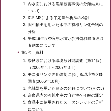
内水面における漁業被害事例の分類結果に
ついて
ICP-MSによる半定量分析法の検討
固相抽出を用いた水中の有機リン化合物の
分析
平成18年度奈良県水道水質外部精度管理調
査結果について
第3節 資料
奈良県における環境放射能調査（第14報）
（2006年4月～2007年3月）
モニタリング強化体制における環境放射能
調査(2006年10月)
光触媒を用いた農薬の分解について(その3)
奈良県内の河川水中の溶存性ケイ酸の測定
食品中に使用されたスーダンレッドの分析
について