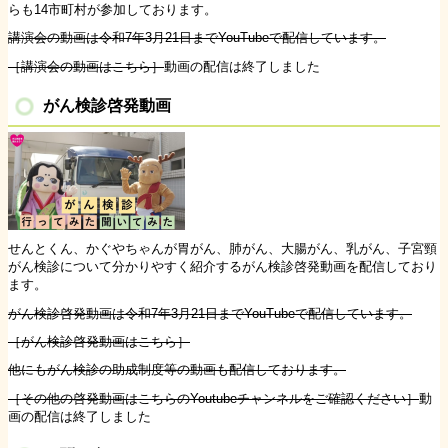
らも14市町村が参加しております。
講演会の動画は令和7年3月21日までYouTubeで配信しています。
［講演会の動画はこちら］
動画の配信は終了しました
がん検診啓発動画
せんとくん、かぐやちゃんが胃がん、肺がん、大腸がん、乳がん、子宮頸
がん検診について分かりやすく紹介するがん検診啓発動画を配信しており
ます。
がん検診啓発動画は令和7年3月21日までYouTubeで配信しています。
［がん検診啓発動画はこちら］
他にもがん検診の助成制度等の動画も配信しております。
［その他の啓発動画はこちらのYoutubeチャンネルをご確認ください］
動
画の配信は終了しました