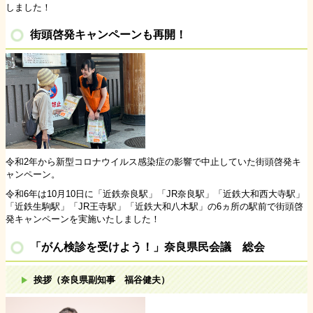
しました！
街頭啓発キャンペーンも再開！
令和2年から新型コロナウイルス感染症の影響で中止していた街頭啓発キ
ャンペーン。
令和6年は10月10日に「近鉄奈良駅」「JR奈良駅」「近鉄大和西大寺駅」
「近鉄生駒駅」「JR王寺駅」「近鉄大和八木駅」の6ヵ所の駅前で街頭啓
発キャンペーンを実施いたしました！
「がん検診を受けよう！」奈良県民会議 総会
挨拶（奈良県副知事 福谷健夫）