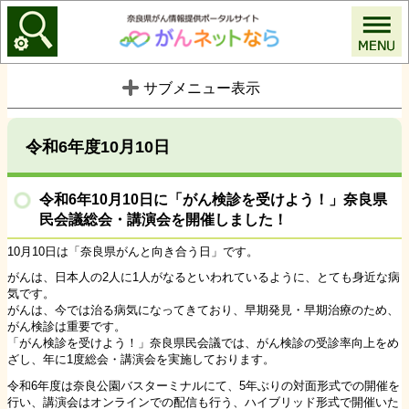
がんネットなら
サブメニュー表示
令和6年度10月10日
令和6年10月10日に「がん検診を受けよう！」奈良県
民会議総会・講演会を開催しました！
10月10日は「奈良県がんと向き合う日」です。
がんは、日本人の2人に1人がなるといわれているように、とても身近な病
気です。
がんは、今では治る病気になってきており、早期発見・早期治療のため、
がん検診は重要です。
「がん検診を受けよう！」奈良県民会議では、がん検診の受診率向上をめ
ざし、年に1度総会・講演会を実施しております。
令和6年度は奈良公園バスターミナルにて、5年ぶりの対面形式での開催を
行い、講演会はオンラインでの配信も行う、ハイブリッド形式で開催いた