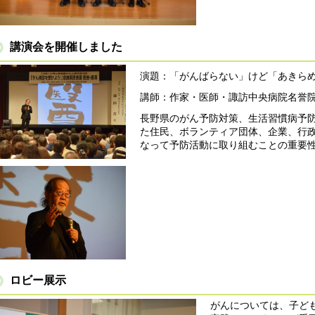
講演会を開催しました
演題：「がんばらない」けど「あきら
講師：作家・医師・諏訪中央病院名誉
長野県のがん予防対策、生活習慣病予
た住民、ボランティア団体、企業、行
なって予防活動に取り組むことの重要
ロビー展示
がんについては、子ど