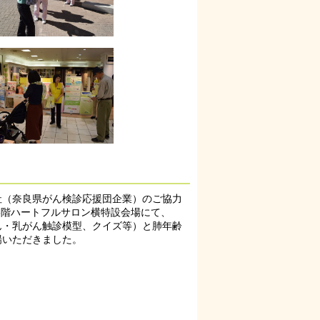
社（奈良県がん検診応援団企業）のご協力
店5階ハートフルサロン横特設会場にて、
ん・乳がん触診模型、クイズ等）と肺年齢
場いただきました。