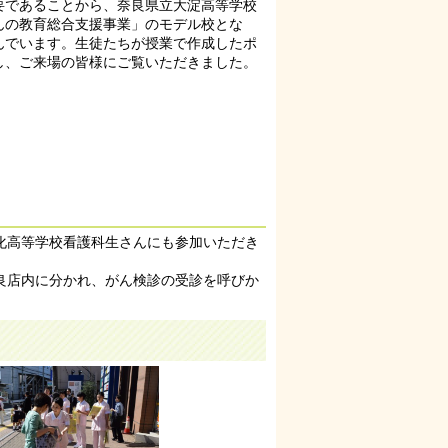
要であることから、奈良県立大淀高等学校
んの教育総合支援事業」のモデル校とな
んでいます。生徒たちが授業で作成したポ
し、ご来場の皆様にご覧いただきました。
化高等学校看護科生さんにも参加いただき
良店内に分かれ、がん検診の受診を呼びか