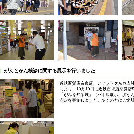
がんとがん検診に関する展示を行いました
近鉄百貨店奈良店、アフラック奈良支
により、10月10日に近鉄百貨店奈良
「がんを知る展」（パネル展示、肺が
測定を実施しました。多くの方にご来