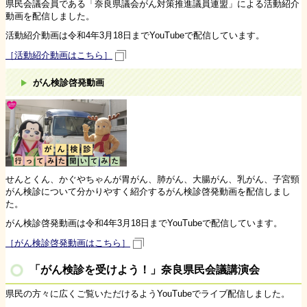
県民会議会員である「奈良県議会がん対策推進議員連盟」による活動紹介
動画を配信しました。
活動紹介動画は令和4年3月18日までYouTubeで配信しています。
［活動紹介動画はこちら］
がん検診啓発動画
せんとくん、かぐやちゃんが胃がん、肺がん、大腸がん、乳がん、子宮頸
がん検診について分かりやすく紹介するがん検診啓発動画を配信しまし
た。
がん検診啓発動画は令和4年3月18日までYouTubeで配信しています。
［がん検診啓発動画はこちら］
「がん検診を受けよう！」奈良県民会議講演会
県民の方々に広くご覧いただけるようYouTubeでライブ配信しました。