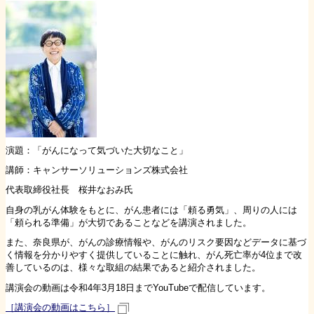
演題：「がんになって気づいた大切なこと」
講師：キャンサーソリューションズ株式会社
代表取締役社長 桜井なおみ氏
自身の乳がん体験をもとに、がん患者には「頼る勇気」、周りの人には
「頼られる準備」が大切であることなどを講演されました。
また、奈良県が、がんの診療情報や、がんのリスク要因などデータに基づ
く情報を分かりやすく提供していることに触れ、がん死亡率が4位まで改
善しているのは、様々な取組の結果であると紹介されました。
講演会の動画は令和4年3月18日までYouTubeで配信しています。
［講演会の動画はこちら］