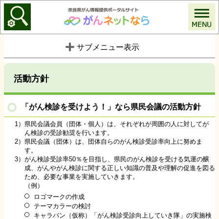
がんネットなら
サブメニュー表示
活動方針
「がん検診を受けよう！」なら県民会議の活動方針
1）県民会議会員（団体・個人）は、それぞれが周囲の人に対してが
ん検診の受診勧奨を行います。
2）県民会議（団体）は、団体自らのがん検診受診率向上に努めま
す。
3）がん検診受診率50％を目指し、県民のがん検診を受ける気運の醸
成、がんやがん検診に関する正しい知識の普及や理解の促進を図る
ため、必要な事業を実施していきます。
（例）
ロゴマークの作成
テーマカラーの検討
キャラバン（仮称）「がん検診受診向上していき隊」の実施検