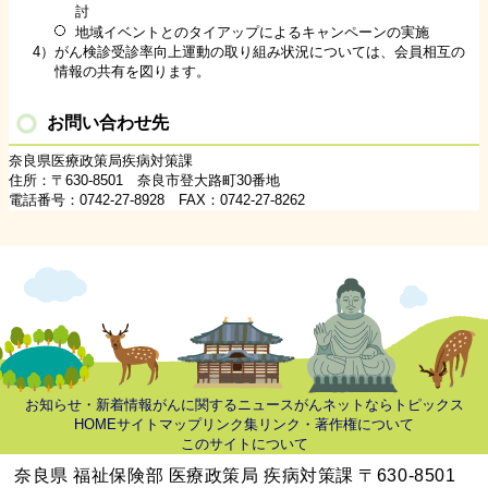
討
地域イベントとのタイアップによるキャンペーンの実施
4）がん検診受診率向上運動の取り組み状況については、会員相互の
情報の共有を図ります。
お問い合わせ先
奈良県医療政策局疾病対策課
住所：〒630-8501 奈良市登大路町30番地
電話番号：0742-27-8928 FAX：0742-27-8262
お知らせ・新着情報
がんに関するニュース
がんネットならトピックス
HOME
サイトマップ
リンク集
リンク・著作権について
このサイトについて
奈良県 福祉保険部 医療政策局 疾病対策課 〒630-8501