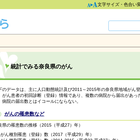
文字サイズ・色合い
統計でみる奈良県のがん
下のデータは、主に人口動態統計及び2011～2015年の奈良県地域が
。がん患者の初回診断（登録）情報であり、複数の病院から届出があっ
、病院の届出数とはイコールにならない。
がんの罹患数など
良県の罹患数の推移（2015（平成27）年）
がん種別罹患（登録）数（2017（平成29）年）