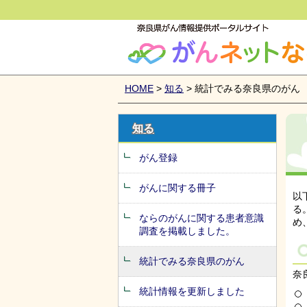
がんネットなら
HOME
>
知る
> 統計でみる奈良県のがん
知る
がん登録
がんに関する冊子
以
る
ならのがんに関する患者意識
め
調査を掲載しました。
統計でみる奈良県のがん
奈
統計情報を更新しました