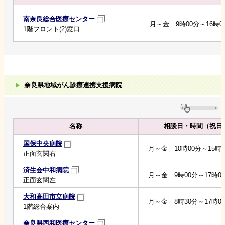
南奈良総合医療センター
月～金 9時00分～16時0
1階フロント(2)窓口
奈良県地域がん診療連携支援病院
名称
相談日・時間（祝日
国保中央病院
月～金 10時00分～15時0
正面玄関右
済生会中和病院
月～金 9時00分～17時0
正面玄関左
大和高田市立病院
月～金 8時30分～17時0
1階総合案内
奈良県西和医療センター