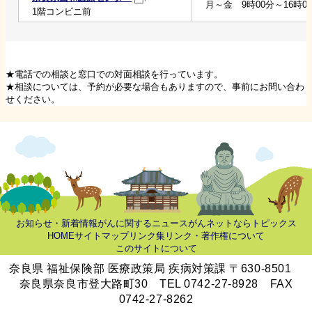
月～金 9時00分～16時0
1階コンビニ前
★電話での相談と窓口での対面相談を行っています。
★相談については、予約が必要な場合もありますので、事前にお問い合わ
せください。
お知らせ・新着情報
がんに関するニュース
がんネットならトピックス
HOME
サイトマップ
リンク集
リンク・著作権について
このサイトについて
奈良県 福祉保険部 医療政策局 疾病対策課 〒630-8501
奈良県奈良市登大路町30 TEL 0742-27-8928 FAX
0742-27-8262