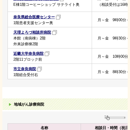
E棟1階コーヒーショップ サテライト奥
（相談受付は16時
奈良県総合医療センター
月～金 9時00分～
1階患者支援センター奥
天理よろづ相談所病院
本館（南病棟）2階
月～金 9時30分～
外来診療棟2階
近畿大学奈良病院
月～金 10時00分～
2階11ブロック前
市立奈良病院
月～金 8時30分～
1階総合受付右
地域がん診療病院
名称
相談日・時間（祝日