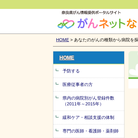
がんネットなら
HOME
> あなたのがんの種類から病院を
HOME
予防する
医療従事者の方
県内の病院別がん登録件数
（2011年～2015年）
緩和ケア・相談支援の体制
専門の医師・看護師・薬剤師