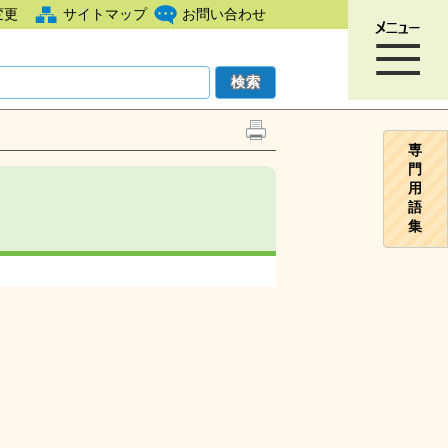
変更
サイトマップ
お問い合わせ
専
門
用
語
集