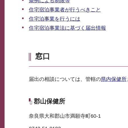
条例による制限等
住宅宿泊事業者が行うべきこと
住宅泊事業を行うには
住宅宿泊事業法に基づく届出情報
窓口
届出の相談については、管轄の
県内保健所
郡山保健所
奈良県大和郡山市満願寺町60-1