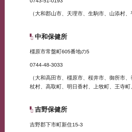
0743-51-0193
（大和郡山市、天理市、生駒市、山添村、
中和保健所
橿原市常盤町605番地の5
0744-48-3033
（大和高田市、橿原市、桜井市、御所市、
杖村、高取町、明日香村、上牧町、王寺町
吉野保健所
吉野郡下市町新住15-3