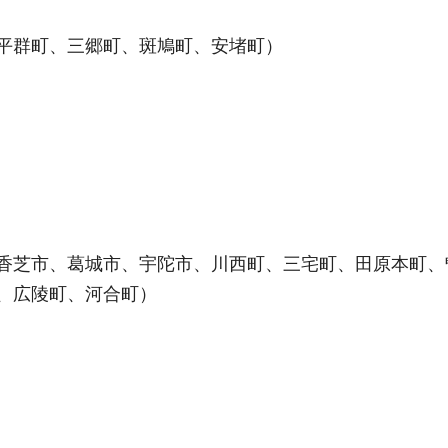
平群町、三郷町、斑鳩町、安堵町）
香芝市、葛城市、宇陀市、川西町、三宅町、田原本町、
、広陵町、河合町）