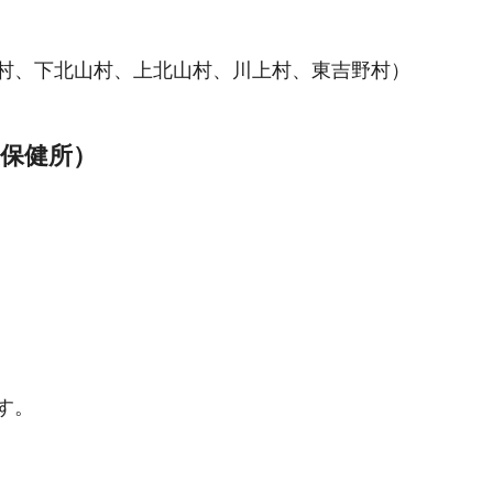
村、下北山村、上北山村、川上村、東吉野村）
保健所）
す。