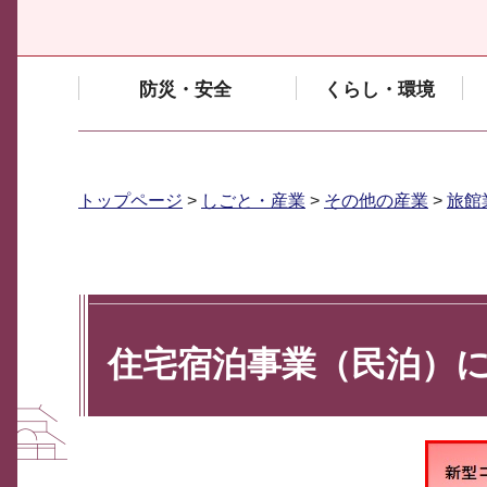
防災・安全
くらし・環境
トップページ
>
しごと・産業
>
その他の産業
>
旅館
住宅宿泊事業（民泊）