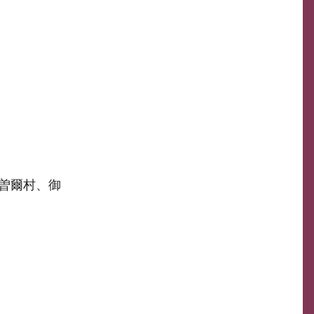
曽爾村、御