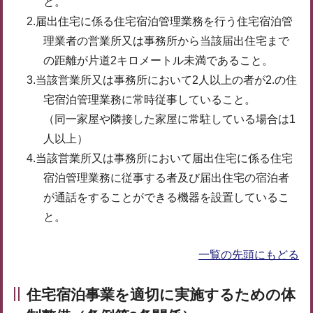
と。
2.届出住宅に係る住宅宿泊管理業務を行う住宅宿泊管
理業者の営業所又は事務所から当該届出住宅まで
の距離が片道2キロメートル未満であること。
3.当該営業所又は事務所において2人以上の者が2.の住
宅宿泊管理業務に常時従事していること。
（同一家屋や隣接した家屋に常駐している場合は1
人以上）
4.当該営業所又は事務所において届出住宅に係る住宅
宿泊管理業務に従事する者及び届出住宅の宿泊者
が通話をすることができる機器を設置しているこ
と。
一覧の先頭にもどる
住宅宿泊事業を適切に実施するための体