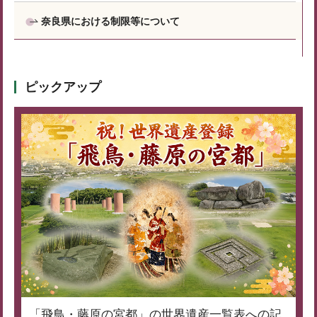
奈良県における制限等について
ピックアップ
「飛鳥・藤原の宮都」の世界遺産一覧表への記