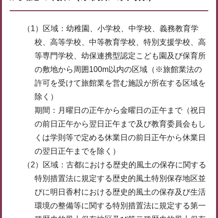
（1）区域：幼稚園、小学校、中学校、義務教育学
校、高等学校、中等教育学校、特別支援学校、高
等専門学校、幼保連携型認定こども園及び保育所
の敷地から周囲100m以内の区域（※旅館業法の
許可を受けて旅館業を営む施設が所在する区域を
除く）
期間：月曜日の正午から金曜日の正午まで（祝日
の前日正午から翌日正午まで及び教育委員会もし
くは学則等で定める休業日の前日正午から休業日
の翌日正午までを除く）
（2）区域：古都における歴史的風土の保存に関する
特別措置法に規定する歴史的風土特別保存地区並
びに明日香村における歴史的風土の保存及び生活
環境の整備等に関する特別措置法に規定する第一