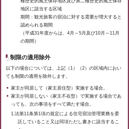
種歴史的風土保存地区及び第二種歴史的風土保存
地区に該当する区域
期間：観光旅客の宿泊に対する需要が増大すると
認められる期間
（平成31年度からは、4月～5月及び10月～11月
の期間）
制限の適用除外
以下の場合については、上記（1）（2）の区域内におい
ても制限の適用を除外します。
家主が同居して（家主居住型）実施する場合。
家主が同居しない（家主不在型）で実施する場合であ
っても、次の事項をすべて満たす場合。
1.法第11条第1項の規定による住宅宿泊管理業務を委
託していること又は同項ただし書きに該当するこ