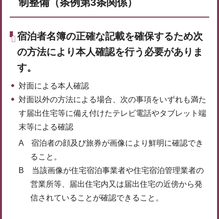
制整備（条例第3条関係）
宿泊者名簿の正確な記載を確保するため次
の方法により本人確認を行う必要がありま
す。
対面による本人確認
対面以外の方法による場合、次の事項をいずれも満た
す届出住宅等に備え付けたテレビ電話やタブレット端
末等による確認
A 宿泊者の顔及び旅券が画像により鮮明に確認でき
ること。
B 当該画像が住宅宿泊事業者や住宅宿泊管理業者の
営業所等、届出住宅内又は届出住宅の近傍から発
信されていることが確認できること。