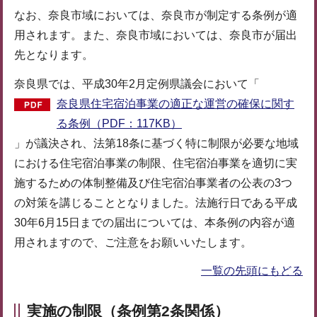
なお、奈良市域においては、奈良市が制定する条例が適
用されます。また、奈良市域においては、奈良市が届出
先となります。
奈良県では、平成30年2月定例県議会において「
奈良県住宅宿泊事業の適正な運営の確保に関す
る条例（PDF：117KB）
」が議決され、法第18条に基づく特に制限が必要な地域
における住宅宿泊事業の制限、住宅宿泊事業を適切に実
施するための体制整備及び住宅宿泊事業者の公表の3つ
の対策を講じることとなりました。法施行日である平成
30年6月15日までの届出については、本条例の内容が適
用されますので、ご注意をお願いいたします。
一覧の先頭にもどる
実施の制限（条例第2条関係）