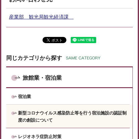
産業部 観光局観光経済課
同じカテゴリから探す
旅館業・宿泊業
宿泊業
新型コロナウイルス感染防止等を行う宿泊施設の認証制
度の創設について
レジオネラ症防止対策