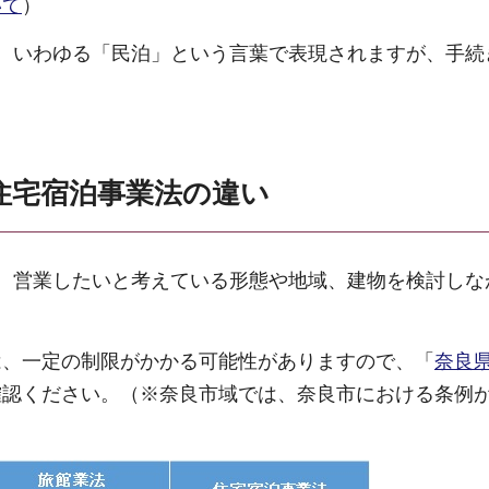
いて
）
、いわゆる「民泊」という言葉で表現されますが、手続
住宅宿泊事業法の違い
。営業したいと考えている形態や地域、建物を検討しな
は、一定の制限がかかる可能性がありますので、「
奈良
確認ください。（※奈良市域では、奈良市における条例