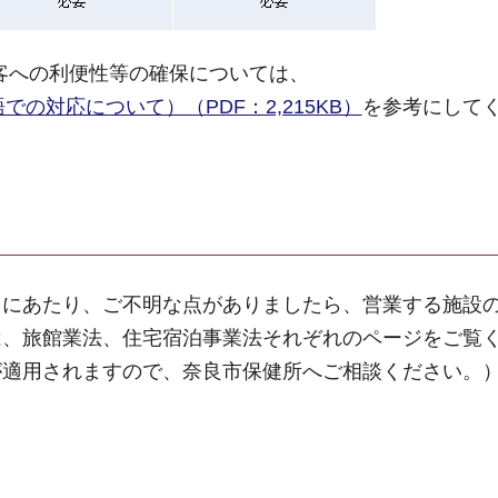
客への利便性等の確保については、
の対応について）（PDF：2,215KB）
を参考にして
うにあたり、ご不明な点がありましたら、営業する施設
は、旅館業法、住宅宿泊事業法それぞれのページをご覧
が適用されますので、奈良市保健所へご相談ください。