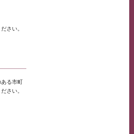
ください。
のある市町
ください。
）