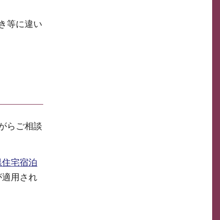
き等に違い
がらご相談
県住宅宿泊
が適用され