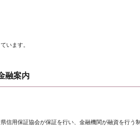
。
しています。
金融案内
良県信用保証協会が保証を行い、金融機関が融資を行う