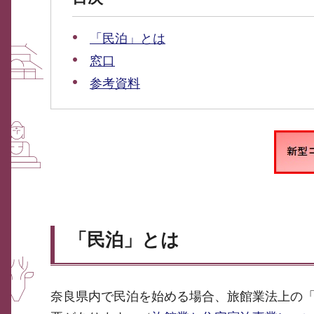
「民泊」とは
窓口
参考資料
「民泊」とは
奈良県内で民泊を始める場合、旅館業法上の