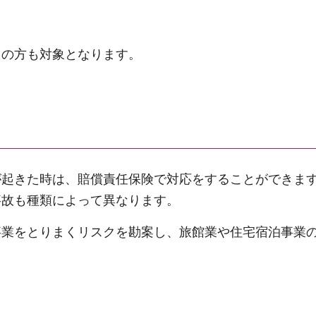
えの方も対象となります。
が起きた時は、賠償責任保険で対応をすることができま
事故も種類によって異なります。
事業をとりまくリスクを勘案し、旅館業や住宅宿泊事業