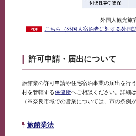
外国人観光旅
こちら（外国人宿泊者に対する外国語で
許可申請・届出について
旅館業の許可申請や住宅宿泊事業の届出を行
村を管轄する
保健所
へご相談ください。詳細
（※奈良市域での営業については、市の条例
旅館業法