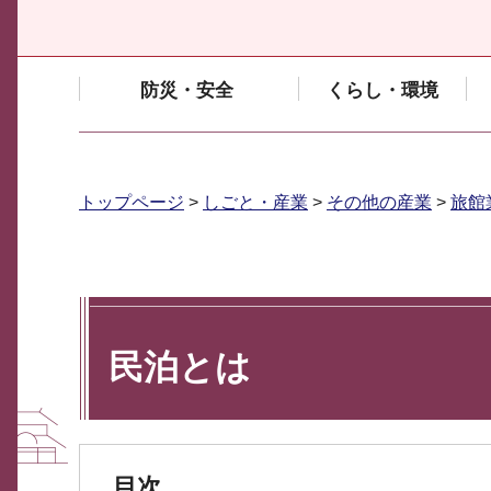
防災・安全
くらし・環境
トップページ
>
しごと・産業
>
その他の産業
>
旅館
民泊とは
目次