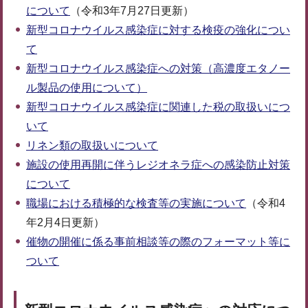
について
（令和3年7月27日更新）
新型コロナウイルス感染症に対する検疫の強化につい
て
新型コロナウイルス感染症への対策（高濃度エタノー
ル製品の使用について）
新型コロナウイルス感染症に関連した税の取扱いにつ
いて
リネン類の取扱いについて
施設の使用再開に伴うレジオネラ症への感染防止対策
について
職場における積極的な検査等の実施について
（令和4
年2月4日更新）
催物の開催に係る事前相談等の際のフォーマット等に
ついて