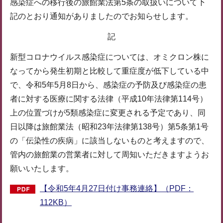
感染症への移行後の旅館業法第5条の取扱いについて下
記のとおり通知がありましたのでお知らせします。
記
新型コロナウイルス感染症については、オミクロン株に
なってから発生初期と比較して重症度が低下している中
で、令和5年5月8日から、感染症の予防及び感染症の患
者に対する医療に関する法律（平成10年法律第114号）
上の位置づけが5類感染症に変更される予定であり、同
日以降は旅館業法（昭和23年法律第138号）第5条第1号
の「伝染性の疾病」に該当しないものと考えますので、
管内の旅館業の営業者に対して周知いただきますようお
願いいたします。
【令和5年4月27日付け事務連絡】（PDF：
112KB）