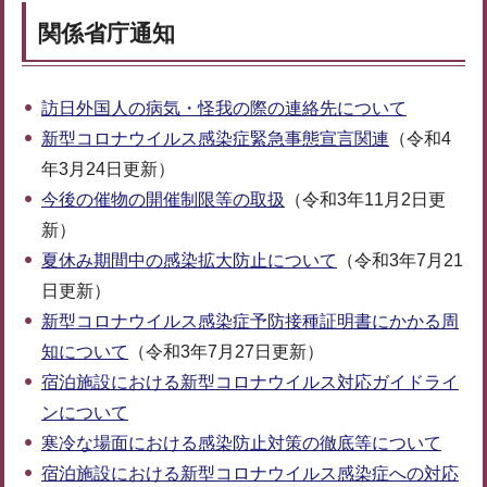
関係省庁通知
訪日外国人の病気・怪我の際の連絡先について
新型コロナウイルス感染症緊急事態宣言関連
（令和4
年3月24日更新）
今後の催物の開催制限等の取扱
（令和3年11月2日更
新）
夏休み期間中の感染拡大防止について
（令和3年7月21
日更新）
新型コロナウイルス感染症予防接種証明書にかかる周
知について
（令和3年7月27日更新）
宿泊施設における新型コロナウイルス対応ガイドライ
ンについて
寒冷な場面における感染防止対策の徹底等について
宿泊施設における新型コロナウイルス感染症への対応