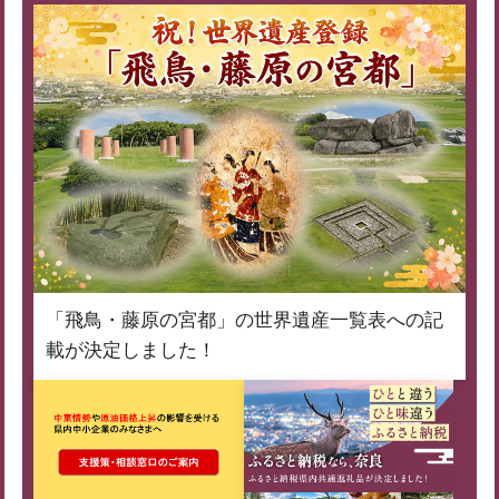
「飛鳥・藤原の宮都」の世界遺産一覧表への記
載が決定しました！