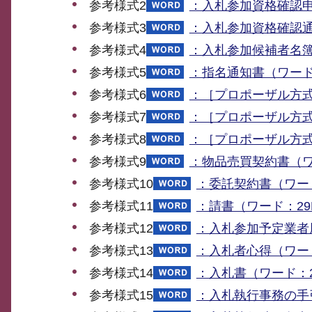
参考様式2
：入札参加資格確認申
参考様式3
：入札参加資格確認通
参考様式4
：入札参加候補者名簿
参考様式5
：指名通知書（ワード
参考様式6
：［プロポーザル方式
参考様式7
：［プロポーザル方式
参考様式8
：［プロポーザル方式
参考様式9
：物品売買契約書（ワ
参考様式10
：委託契約書（ワード
参考様式11
：請書（ワード：29
参考様式12
：入札参加予定業者
参考様式13
：入札者心得（ワード
参考様式14
：入札書（ワード：2
参考様式15
：入札執行事務の手