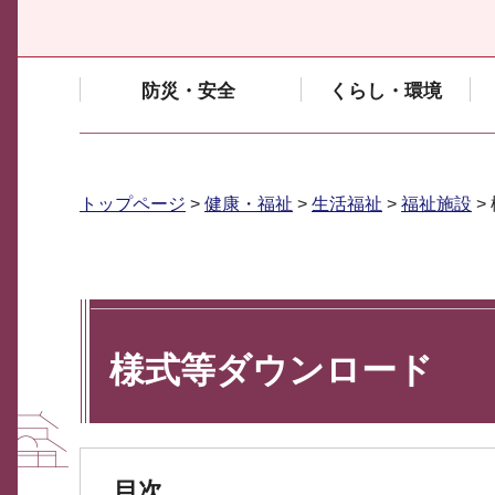
防災・安全
くらし・環境
トップページ
>
健康・福祉
>
生活福祉
>
福祉施設
>
様式等ダウンロード
目次