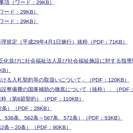
事項（ワード：29KB）
ード：29KB）
ード：29KB）
規定（平成29年4月1日施行）抜粋（PDF：71KB）
正化並びに社会福祉法人及び社会福祉施設に対する指導
KB）
ける入札契約等の取扱いについて」（PDF：120KB）
設整備費の国庫補助の徹底について（抜粋）」（PDF：
（第6節契約）（PDF：110KB）
条）（PDF：28KB）
536条、562条～567条、572条）（PDF：53KB）
条～20条）（PDF：90KB）