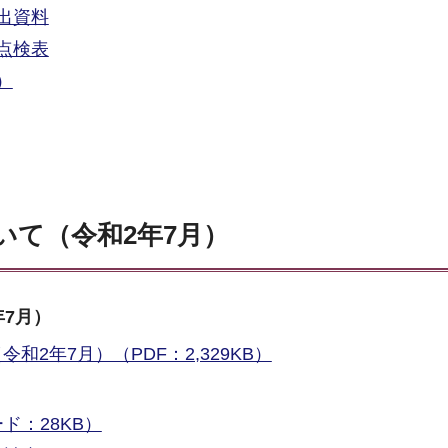
出資料
点検表
）
いて（令和2年7月）
7月）
2年7月）（PDF：2,329KB）
ド：28KB）