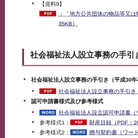
【資料9】
：「地方公共団体の物品等又は
35KB）
社会福祉法人設立事務の手引き
社会福祉法人設立事務の手引き（平成30年
社会福祉法人設立事務の手引き（平
認可申請書様式及び参考様式
社会福祉法人設立認可申請書（ワ
参考様式1：
財産目録（PDF：2
参考様式2：
贈与契約書（ワード