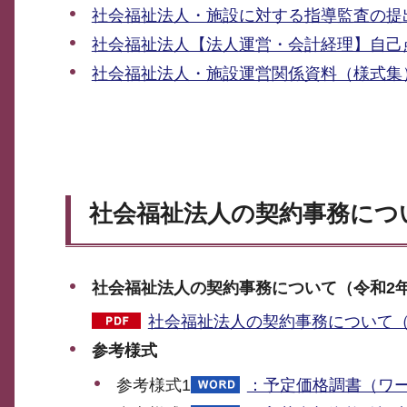
社会福祉法人・施設に対する指導監査の提
社会福祉法人【法人運営・会計経理】自己
社会福祉法人・施設運営関係資料（様式集
社会福祉法人の契約事務につ
社会福祉法人の契約事務について（令和2年
社会福祉法人の契約事務について（令和
参考様式
参考様式1
：予定価格調書（ワー