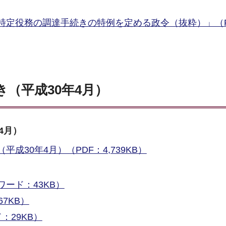
特定役務の調達手続きの特例を定める政令（抜粋）」（P
（平成30年4月）
4月）
成30年4月）（PDF：4,739KB）
ード：43KB）
67KB）
：29KB）