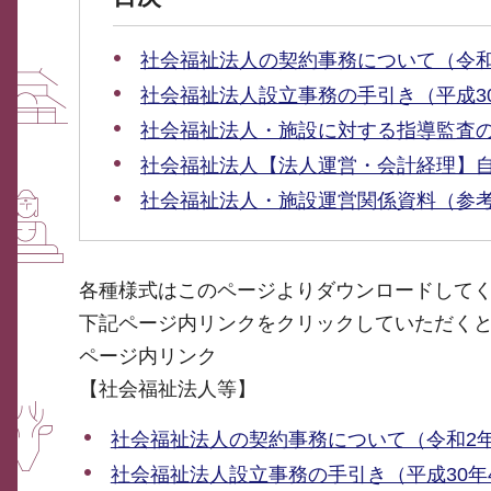
社会福祉法人の契約事務について（令和
社会福祉法人設立事務の手引き（平成3
社会福祉法人・施設に対する指導監査
社会福祉法人【法人運営・会計経理】
社会福祉法人・施設運営関係資料（参
各種様式はこのページよりダウンロードして
下記ページ内リンクをクリックしていただく
ページ内リンク
【社会福祉法人等】
社会福祉法人の契約事務について（令和2年
社会福祉法人設立事務の手引き（平成30年