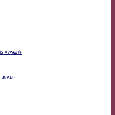
監査の徹底
38KB）