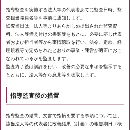
指導監査を実施する法人等の代表者あてに監査日時、監
査担当職員名等を事前に通知します。
監査当日は、法人等よりあらかじめ提出された監査資
料、法人等備え付けの書類等をもとに、必要に応じ代表
者および担当者等から事情聴取を行い、法令、定款、経
理規程等で定められたとおりの事業・運営が適正におこ
なわれているかを監査します。
監査終了後は講評を行い、改善の必要な事項を指示する
とともに、法人等から意見等を聴取します。
指導監査後の措置
指導監査の結果、文書で指摘を要する事項については、
該当法人等の代表者に改善結果（計画）の報告期日（概