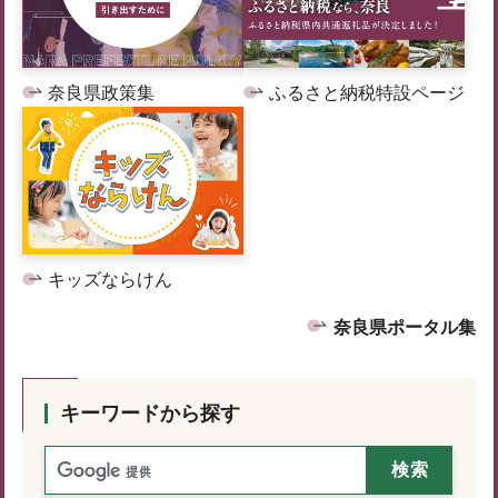
奈良県政策集
ふるさと納税特設ページ
キッズならけん
奈良県ポータル集
キーワードから探す