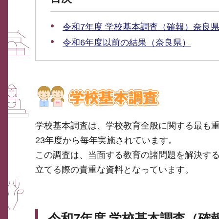
令和7年度 学校基本調査（確報）奈良
令和6年度以前の結果（奈良県）
学校基本調査は、学校教育全般に関する最も
23年度から毎年実施されています。
この調査は、当面する教育の諸問題を解決す
立てる際の貴重な資料となっています。
令和7年度 学校基本調査（確