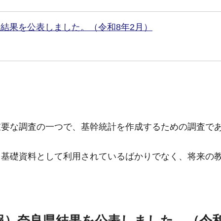
県結果を公表しました。（令和8年2月）
重要な調査の一つで、基幹統計を作成するための調査で
る基礎資料として利用されているばかりでなく、将来の
報）奈良県結果を公表しました。（令和