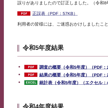
誤りがありましたので訂正しました。（令和8
正誤表（PDF：57KB）
利用者の皆様には、ご迷惑おかけしましたこ
令和5年度結果
調査の概要（令和5年度）（PDF：2
結果の概要（令和5年度）（PDF：2,
統計表（令和5年度）（エクセル：4
令和4年度結果