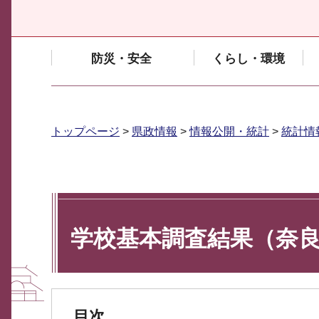
防災・安全
くらし・環境
トップページ
>
県政情報
>
情報公開・統計
>
統計情
学校基本調査結果（奈
目次