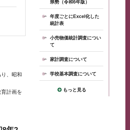
県勢（令和6年版）
年度ごとにExcel化した
統計表
小売物価統計調査につい
て
家計調査について
学校基本調査について
あり、昭和
もっと見る
教育計画を
8年2