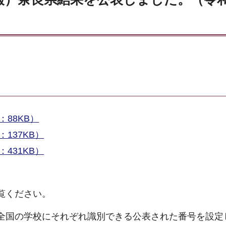
88KB）
137KB）
431KB）
覧ください。
全国の学校にそれぞれ識別できる公表された番号を設定