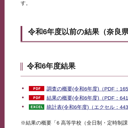
す。
令和6年度以前の結果（奈良
令和6年度結果
調査の概要(令和6年度)（PDF：16
結果の概要(令和6年度)（PDF：64
統計表(令和6年度)（エクセル：443
※結果の概要「6 高等学校（全日制・定時制