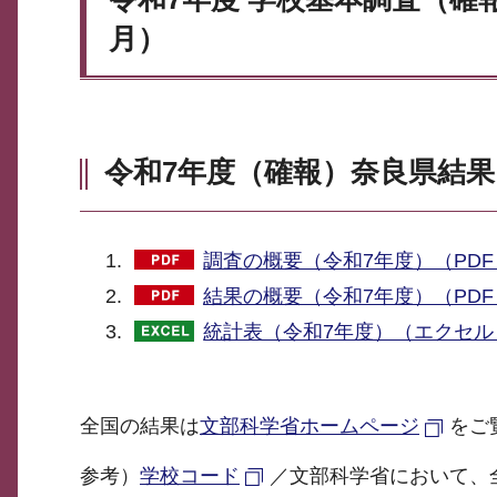
月）
令和7年度（確報）奈良県結果
調査の概要（令和7年度）（PDF：
結果の概要（令和7年度）（PDF：
統計表（令和7年度）（エクセル：
全国の結果は
文部科学省ホームページ
をご
参考）
学校コード
／文部科学省において、