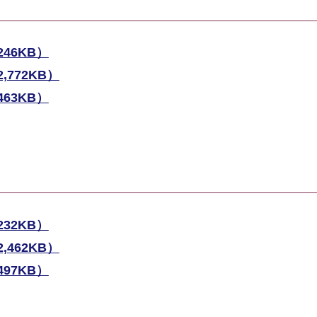
46KB）
772KB）
63KB）
32KB）
462KB）
97KB）