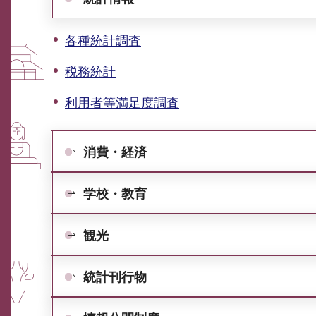
各種統計調査
税務統計
利用者等満足度調査
消費・経済
学校・教育
観光
統計刊行物