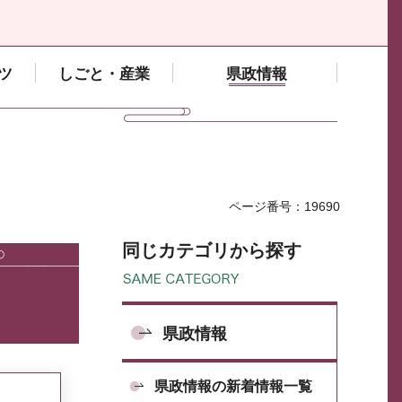
ツ
しごと・産業
県政情報
ページ番号：19690
同じカテゴリから探す
県政情報
県政情報の新着情報一覧