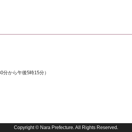
0分から午後5時15分）
Copyright © Nara Prefecture. All Rights Reserved.