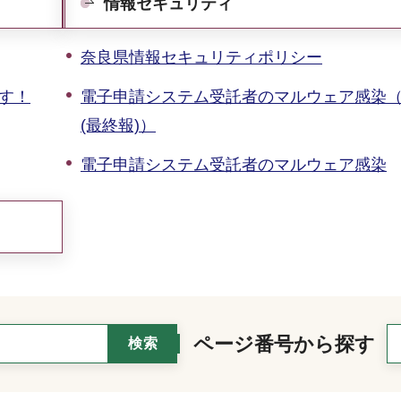
情報セキュリティ
奈良県情報セキュリティポリシー
ます！
電子申請システム受託者のマルウェア感染（
(最終報)）
電子申請システム受託者のマルウェア感染
ページ番号から探す