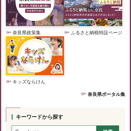
奈良県政策集
ふるさと納税特設ページ
キッズならけん
奈良県ポータル集
キーワードから探す