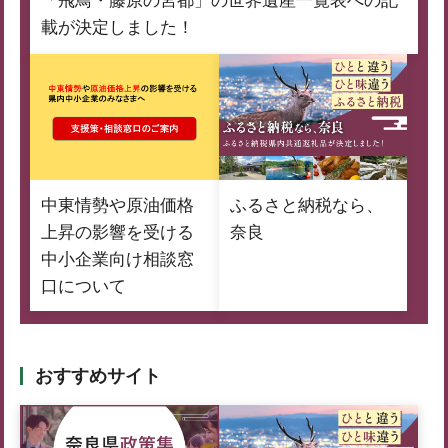
「飛鳥・藤原の宮都」の世界遺産一覧表への記
載が決定しました！
中東情勢や原油価格
ふるさと納税なら、
上昇の影響を受ける
奈良
中小企業向け相談窓
口について
おすすめサイト