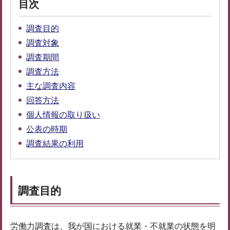
目次
調査目的
調査対象
調査期間
調査方法
主な調査内容
回答方法
個人情報の取り扱い
公表の時期
調査結果の利用
調査目的
労働力調査は、我が国における就業・不就業の状態を明