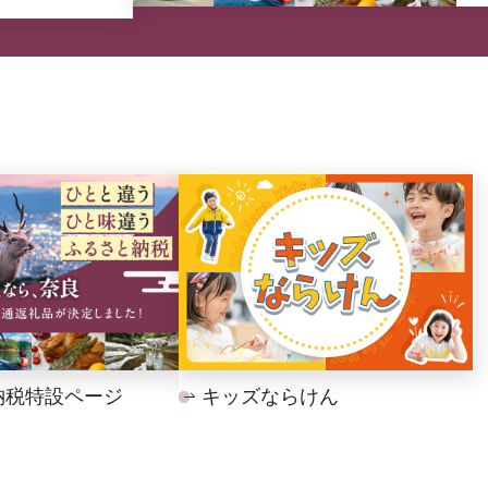
納税特設ページ
キッズならけん