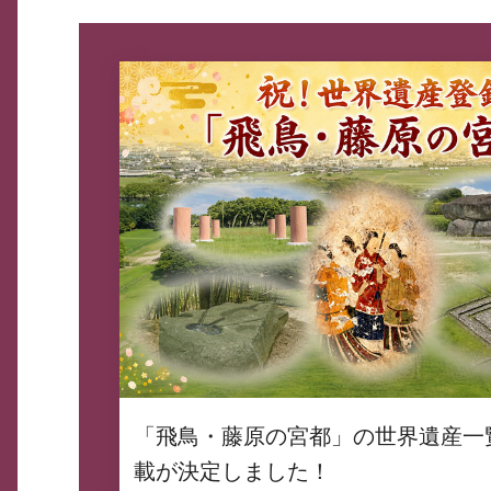
「飛鳥・藤原の宮都」の世界遺産一
載が決定しました！