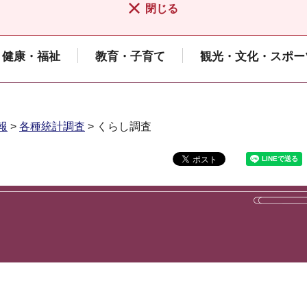
閉じる
健康・福祉
教育・子育て
観光・文化・スポー
報
>
各種統計調査
> くらし調査