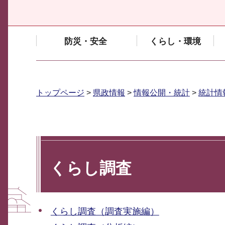
防災・安全
くらし・環境
トップページ
>
県政情報
>
情報公開・統計
>
統計情
くらし調査
くらし調査（調査実施編）