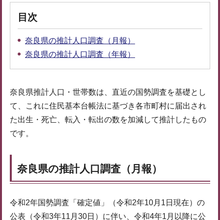
目次
奈良県の推計人口調査（月報）
奈良県の推計人口調査（年報）
奈良県推計人口・世帯数は、直近の国勢調査を基礎とし
て、これに住民基本台帳法に基づき各市町村に届出され
た出生・死亡、転入・転出の数を加減して推計したもの
です。
奈良県の推計人口調査（月報）
令和2年国勢調査「確定値」（令和2年10月1日現在）の
公表（令和3年11月30日）に伴い、令和4年1月以降に公