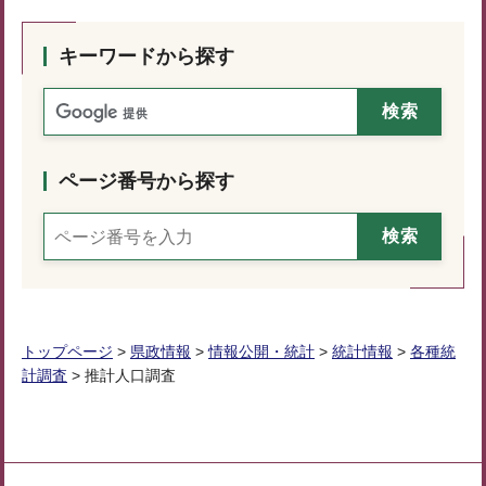
キーワードから探す
ページ番号から探す
トップページ
>
県政情報
>
情報公開・統計
>
統計情報
>
各種統
計調査
> 推計人口調査