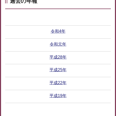
過去の年報
令和4年
令和元年
平成28年
平成25年
平成22年
平成19年