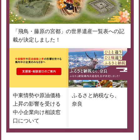
「飛鳥・藤原の宮都」の世界遺産一覧表への記
載が決定しました！
中東情勢や原油価格
ふるさと納税なら、
上昇の影響を受ける
奈良
中小企業向け相談窓
口について