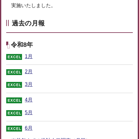
実施いたしました。
過去の月報
令和8年
1月
2月
3月
4月
5月
6月