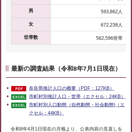
男
593,862人
女
672,238人
世帯数
562,596世帯
最新の調査結果（令和8年7月1日現在）
奈良県推計人口の概要（PDF：127KB）
市町村別推計人口・世帯（エクセル：24KB）
市町村別人口動態（自然動態・社会動態)（エ
クセル：44KB）
令和8年4月1日現在の月報より、公表内容の見直しを