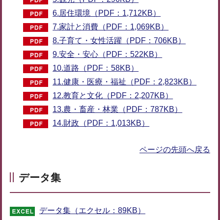
6.居住環境（PDF：1,712KB）
7.家計と消費（PDF：1,069KB）
8.子育て・女性活躍（PDF：706KB）
9.安全・安心（PDF：522KB）
10.道路（PDF：58KB）
11.健康・医療・福祉（PDF：2,823KB）
12.教育と文化（PDF：2,207KB）
13.農・畜産・林業（PDF：787KB）
14.財政（PDF：1,013KB）
ページの先頭へ戻る
データ集
データ集（エクセル：89KB）