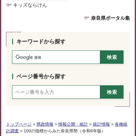
キッズならけん
奈良県ポータル集
キーワードから探す
ページ番号から探す
トップページ
>
県政情報
>
情報公開・統計
>
統計情報
>
各種統
計調査
> 100の指標からみた奈良県勢（令和6年版）