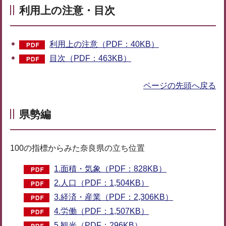
利用上の注意・目次
利用上の注意（PDF：40KB）
目次（PDF：463KB）
ページの先頭へ戻る
県勢編
100の指標からみた奈良県の立ち位置
1.面積・気象（PDF：828KB）
2.人口（PDF：1,504KB）
3.経済・産業（PDF：2,306KB）
4.労働（PDF：1,507KB）
5.観光（PDF：296KB）