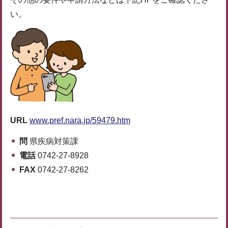
い。
URL
www.pref.nara.jp/59479.htm
問
県疾病対策課
電話
0742-27-8928
FAX
0742-27-8262