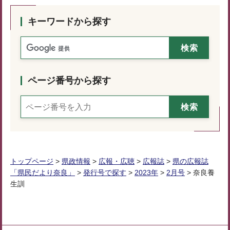
キーワードから探す
ページ番号から探す
トップページ
>
県政情報
>
広報・広聴
>
広報誌
>
県の広報誌
「県民だより奈良」
>
発行号で探す
>
2023年
>
2月号
> 奈良養
生訓