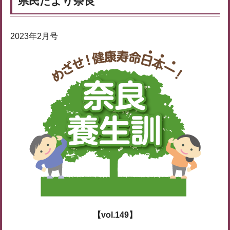
県民だより奈良
2023年2月号
【vol.149】