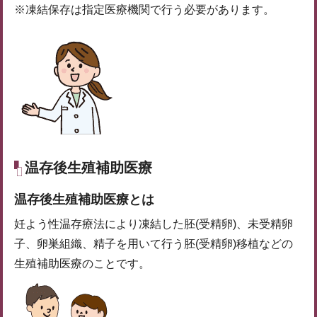
※凍結保存は指定医療機関で行う必要があります。
温存後生殖補助医療
温存後生殖補助医療とは
妊よう性温存療法により凍結した胚(受精卵)、未受精卵
子、卵巣組織、精子を用いて行う胚(受精卵)移植などの
生殖補助医療のことです。