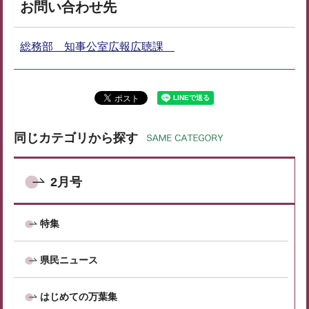
お問い合わせ先
総務部 知事公室広報広聴課
同じカテゴリから探す
2月号
特集
県民ニュース
はじめての万葉集