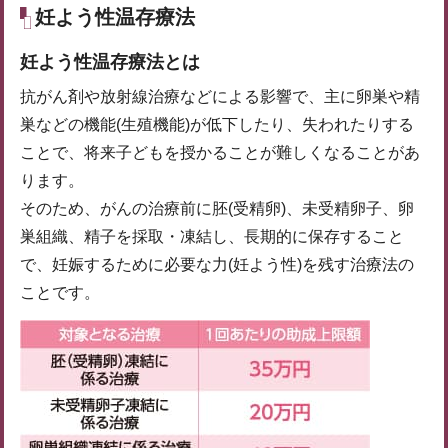
妊よう性温存療法
妊よう性温存療法とは
抗がん剤や放射線治療などによる影響で、主に卵巣や精
巣などの機能(生殖機能)が低下したり、失われたりする
ことで、将来子どもを授かることが難しくなることがあ
ります。
そのため、がんの治療前に胚(受精卵)、未受精卵子、卵
巣組織、精子を採取・凍結し、長期的に保存すること
で、妊娠するために必要な力(妊よう性)を残す治療法の
ことです。