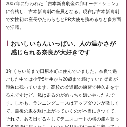
2007年に行われた「吉本新喜劇金の卵オーディション」
に合格し、吉本新喜劇の座員となる。現在は吉本新喜劇
で女性初の座長やたわらもとPR大使を務めるなど多方面
で活躍。
おいしいもんいっぱい、人の温かさが
感じられる奈良が大好きです
3年くらい前まで田原本町に住んでいました。奈良で過
ごした中では小学5年生から20歳まで続けていた柔道が
印象に残っています。高校の柔道部の練習で持久走をす
るんですけど、私は走るのがめっちゃ嫌いやったんで
す。しかも、ランニングコースはアップダウンが激しく
て、最後の坂を駆け上がっていくのが本当にきつくて。
それで、ある日ずるをしてテニスコートの横の崖を登っ
て柔道場に戻ったら、いつもビリやのに一番に着いてい