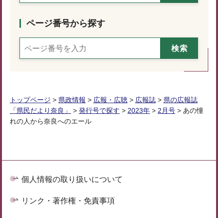
ページ番号から探す
トップページ
>
県政情報
>
広報・広聴
>
広報誌
>
県の広報誌
「県民だより奈良」
>
発行号で探す
>
2023年
>
2月号
> あの憧
れの人から奈良へのエール
個人情報の取り扱いについて
リンク・著作権・免責事項