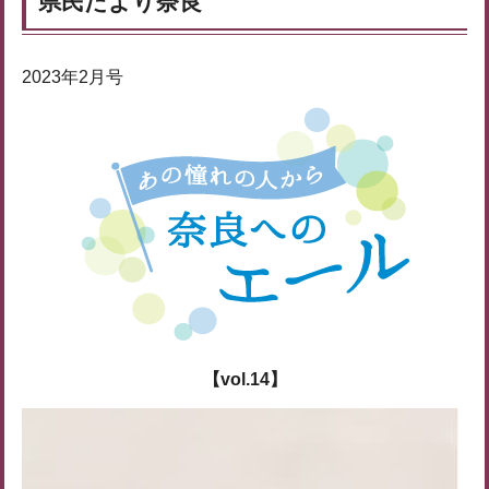
県民だより奈良
2023年2月号
【vol.14】