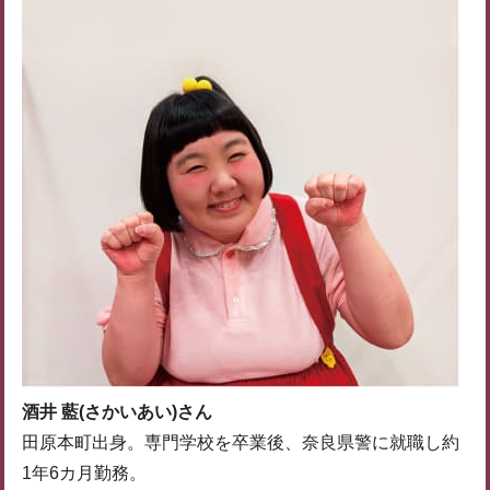
酒井 藍(さかいあい)さん
田原本町出身。専門学校を卒業後、奈良県警に就職し約
1年6カ月勤務。