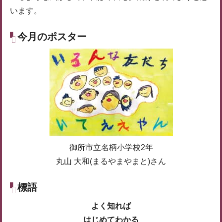
います。
今月のポスター
御所市立名柄小学校2年
丸山 大和(まるやまやまと)さん
標語
よく知れば
はじめてわかる