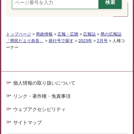
トップページ
>
県政情報
>
広報・広聴
>
広報誌
>
県の広報誌
「県民だより奈良」
>
発行号で探す
>
2023年
>
2月号
> 人権コ
ーナー
個人情報の取り扱いについて
リンク・著作権・免責事項
ウェブアクセシビリティ
サイトマップ