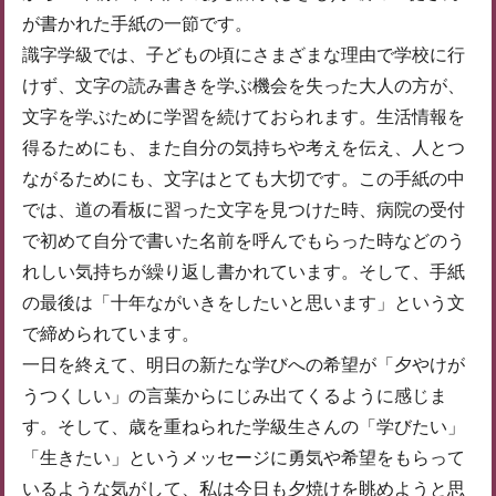
が書かれた手紙の一節です。
識字学級では、子どもの頃にさまざまな理由で学校に行
けず、文字の読み書きを学ぶ機会を失った大人の方が、
文字を学ぶために学習を続けておられます。生活情報を
得るためにも、また自分の気持ちや考えを伝え、人とつ
ながるためにも、文字はとても大切です。この手紙の中
では、道の看板に習った文字を見つけた時、病院の受付
で初めて自分で書いた名前を呼んでもらった時などのう
れしい気持ちが繰り返し書かれています。そして、手紙
の最後は「十年ながいきをしたいと思います」という文
で締められています。
一日を終えて、明日の新たな学びへの希望が「夕やけが
うつくしい」の言葉からにじみ出てくるように感じま
す。そして、歳を重ねられた学級生さんの「学びたい」
「生きたい」というメッセージに勇気や希望をもらって
いるような気がして、私は今日も夕焼けを眺めようと思