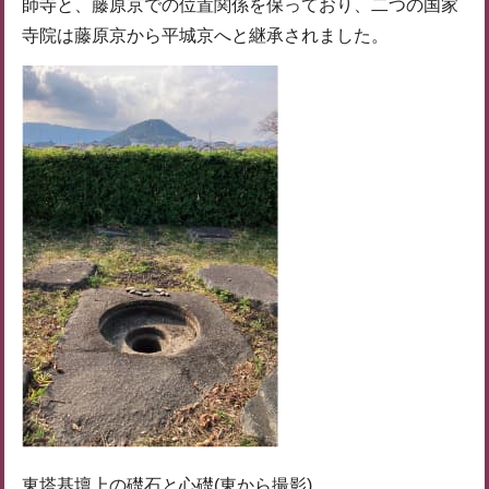
師寺と、藤原京での位置関係を保っており、二つの国家
寺院は藤原京から平城京へと継承されました。
東塔基壇上の礎石と心礎(東から撮影)