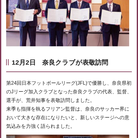
12月2日 奈良クラブが表敬訪問
第24回日本フットボールリーグ(JFL)で優勝し、奈良県初
のJリーグ加入クラブとなった奈良クラブの代表、監督、
選手が、荒井知事を表敬訪問しました。
来季も指揮を執るフリアン監督は、奈良のサッカー界に
おいて大きな存在になりたいと、新しいステージへの意
気込みを力強く語られました。