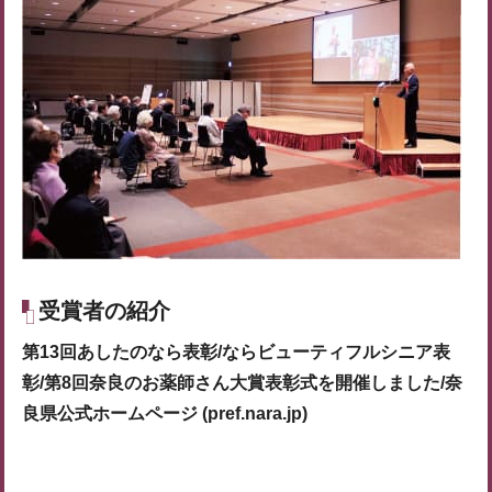
受賞者の紹介
第13回あしたのなら表彰/ならビューティフルシニア表
彰/第8回奈良のお薬師さん大賞表彰式を開催しました/奈
良県公式ホームページ (pref.nara.jp)