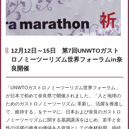
12月12日～15日 第7回UNWTOガスト
ロノミーツーリズム世界フォーラムin奈
良開催
「UNWTOガストロノミーツーリズム世界フォーラム」
が日本で初めて奈良県で開催されました。「人と地球の
ためのガストロノミーツーリズム: 革新し、活躍を推進し
て、維持する」をテーマに、日本および奈良のガストロ
ノミーツーリズムに関する基調講演をはじめ、若手と女
性の活躍の推進や価値ある資源としての食材利用、持続