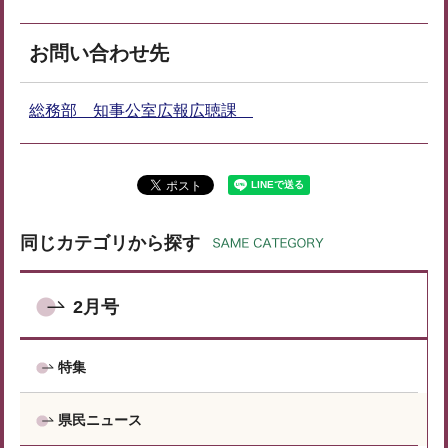
お問い合わせ先
総務部 知事公室広報広聴課
同じカテゴリから探す
2月号
特集
県民ニュース