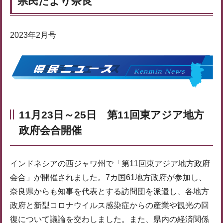
県民だより奈良
2023年2月号
11月23日～25日 第11回東アジア地方
政府会合開催
インドネシアの西ジャワ州で「第11回東アジア地方政府
会合」が開催されました。7カ国61地方政府が参加し、
奈良県からも知事を代表とする訪問団を派遣し、各地方
政府と新型コロナウイルス感染症からの産業や観光の回
復について議論を交わしました。また、県内の経済関係