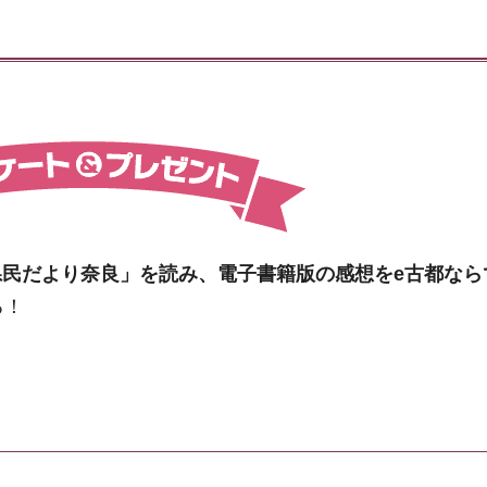
県民だより奈良」を読み、電子書籍版の感想をe古都なら
る！