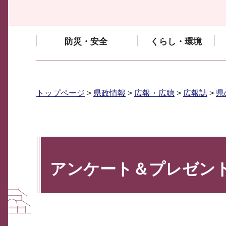
防災・安全
くらし・環境
トップページ
>
県政情報
>
広報・広聴
>
広報誌
>
県
アンケート＆プレゼン