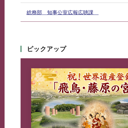
総務部 知事公室広報広聴課
ピックアップ