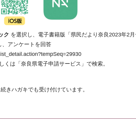
ック
を選択し、電子書籍版「県民だより奈良2023年2
し、アンケートを回答
erList_detail.action?tempSeq=29930
しくは「奈良県電子申請サービス」で検索。
き続きハガキでも受け付けています。