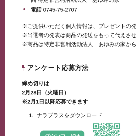
電話
0745-75-2707
※ご提供いただく個人情報は、プレゼントの
※当選者の発表は商品の発送をもって代えさ
※商品は特定非営利活動法人 あゆみの家か
アンケート応募方法
締め切りは
2月28日（火曜日）
※2月1日以降応募できます
ナラプラスをダウンロード