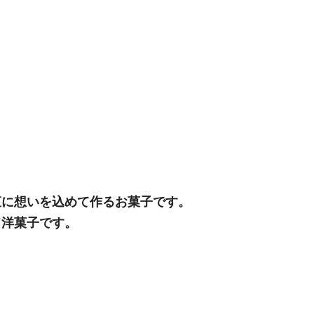
直に想いを込めて作るお菓子です。
ド洋菓子です。