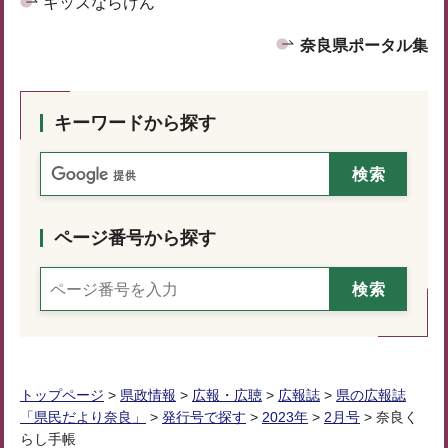
キッズならけん
奈良県ポータル集
キーワードから探す
ページ番号から探す
トップページ
>
県政情報
>
広報・広聴
>
広報誌
>
県の広報誌
「県民だより奈良」
>
発行号で探す
>
2023年
>
2月号
> 奈良く
らし手帳