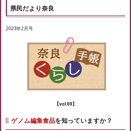
県民だより奈良
2023年2月号
【vol.69】
ゲノム編集食品
を知っていますか？