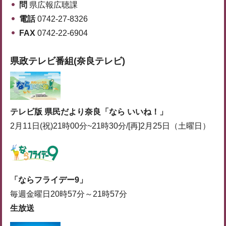
問
県広報広聴課
電話
0742-27-8326
FAX
0742-22-6904
県政テレビ番組(奈良テレビ)
テレビ版 県民だより奈良「なら いいね！」
2月11日(祝)21時00分~21時30分/[再]2月25日（土曜日）
「ならフライデー9」
毎週金曜日20時57分～21時57分
生放送