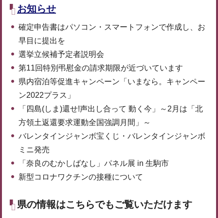
お知らせ
確定申告書はパソコン・スマートフォンで作成し、お
早目に提出を
選挙立候補予定者説明会
第11回特別弔慰金の請求期限が近づいています
県内宿泊等促進キャンペーン「いまなら。キャンペー
ン2022プラス」
「四島(しま)還せ!声出し合って 動く今」～2月は「北
方領土返還要求運動全国強調月間」～
バレンタインジャンボ宝くじ・バレンタインジャンボ
ミニ発売
「奈良のむかしばなし」パネル展 in 生駒市
新型コロナワクチンの接種について
県の情報はこちらでもご覧いただけます