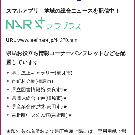
スマホアプリ 地域の総合ニュースを配信中！
URL
www.pref.nara.jp/44270.htm
県民お役立ち情報コーナーパンフレットなどを配
置しています
県庁屋上ギャラリー(奈良市)
市町村会館(橿原市)
県立図書情報館(奈良市)★
県橿原総合庁舎(橿原市)★
県産業会館(大和高田市)★
吉野町中央公民館(吉野町)★
★印のある場所および県庁舎屋上階には、専用用紙で県