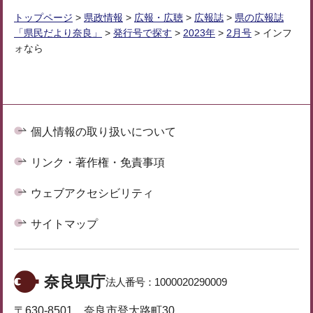
トップページ
>
県政情報
>
広報・広聴
>
広報誌
>
県の広報誌
「県民だより奈良」
>
発行号で探す
>
2023年
>
2月号
> インフ
ォなら
個人情報の取り扱いについて
リンク・著作権・免責事項
ウェブアクセシビリティ
サイトマップ
奈良県庁
法人番号：
1000020290009
〒630-8501 奈良市登大路町30