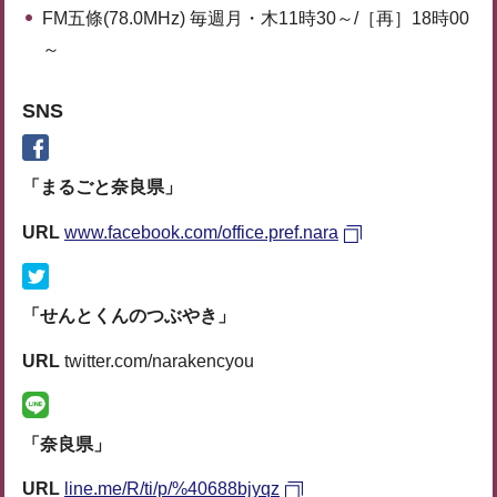
FM五條(78.0MHz) 毎週月・木11時30～/［再］18時00
～
SNS
「まるごと奈良県」
URL
www.facebook.com/office.pref.nara
「せんとくんのつぶやき」
URL
twitter.com/narakencyou
「奈良県」
URL
line.me/R/ti/p/%40688bjyqz