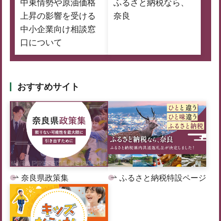
中東情勢や原油価格
ふるさと納税なら、
上昇の影響を受ける
奈良
中小企業向け相談窓
口について
おすすめサイト
奈良県政策集
ふるさと納税特設ページ