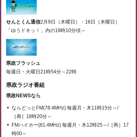
せんとくん通信
2月9日（木曜日）・16日（木曜日）
「ゆうドキッ！」内の18時10分頃～
県政フラッシュ
毎週日・火曜日21時54分～22時
県政ラジオ番組
県政NEWSなら
ならどっとFM(78.4MHz) 毎週月・木11時15分～/
［再］18時20分～
FMハイホー(81.4MHz) 毎週月・木12時25～/［再］17
時00～