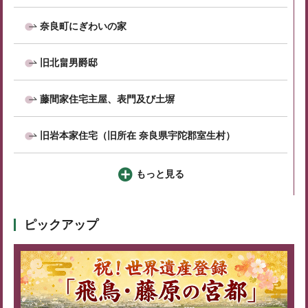
奈良町にぎわいの家
旧北畠男爵邸
藤間家住宅主屋、表門及び土塀
旧岩本家住宅（旧所在 奈良県宇陀郡室生村）
もっと見る
ピックアップ