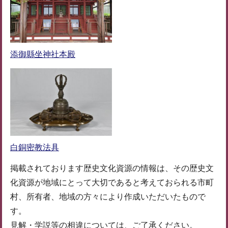
添御縣坐神社本殿
白銅密教法具
掲載されております歴史文化資源の情報は、その歴史文
化資源が地域にとって大切であると考えておられる市町
村、所有者、地域の方々により作成いただいたもので
す。
見解・学説等の相違については、ご了承ください。