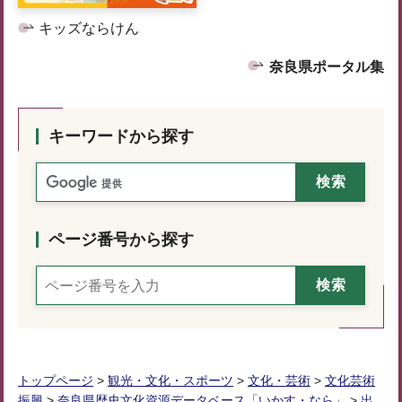
キッズならけん
奈良県ポータル集
キーワードから探す
ページ番号から探す
トップページ
>
観光・文化・スポーツ
>
文化・芸術
>
文化芸術
振興
>
奈良県歴史文化資源データベース「いかす・なら」
>
出