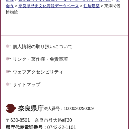
会う
>
奈良県歴史文化資源データベース
>
住居建築
> 東洋民俗
博物館
個人情報の取り扱いについて
リンク・著作権・免責事項
ウェブアクセシビリティ
サイトマップ
奈良県庁
法人番号：
1000020290009
〒630-8501 奈良市登大路町30
県庁代表電話番号：
0742-22-1101