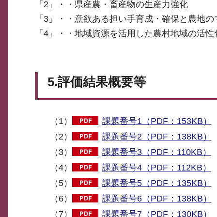
「2」・・県産農・畜産物の生産力強化
「3」・・意欲ある担い手育成・確保と農地の
「4」・・地域資源を活用した農村地域の活性
5.評価結果概要等
（1）
課題番号1（PDF：153KB）
（2）
課題番号2（PDF：138KB）
（3）
課題番号3（PDF：110KB）
（4）
課題番号4（PDF：112KB）
（5）
課題番号5（PDF：135KB）
（6）
課題番号6（PDF：138KB）
（7）
課題番号7（PDF：130KB）