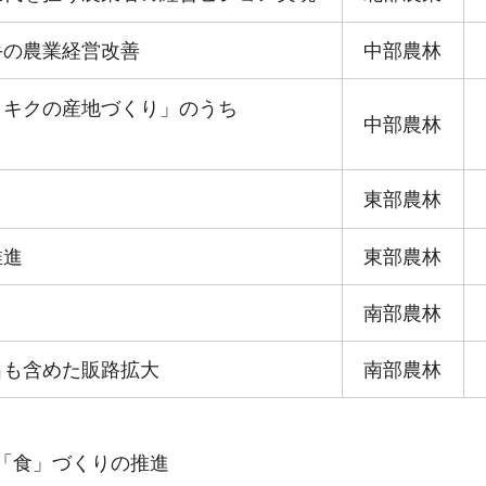
手の農業経営改善
中部農林
とキクの産地づくり」のうち
中部農林
東部農林
推進
東部農林
南部農林
出も含めた販路拡大
南部農林
「食」づくりの推進