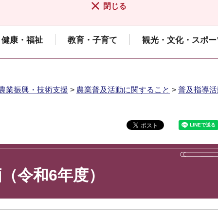
閉じる
健康・福祉
教育・子育て
観光・文化・スポー
農業振興・技術支援
>
農業普及活動に関すること
>
普及指導活
（令和6年度）