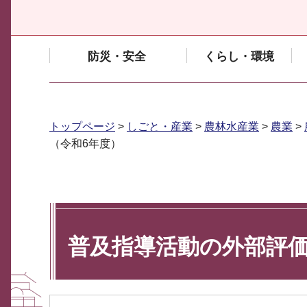
防災・安全
くらし・環境
トップページ
>
しごと・産業
>
農林水産業
>
農業
>
（令和6年度）
普及指導活動の外部評価