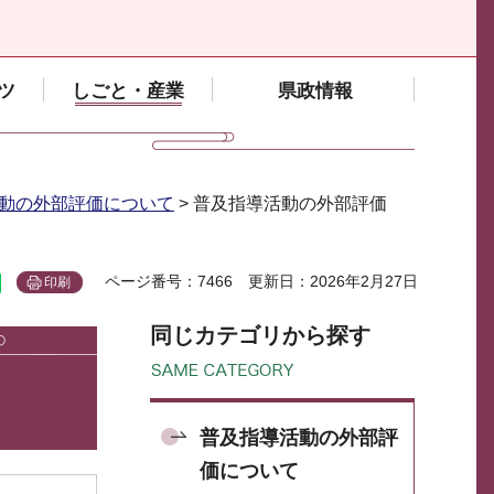
ツ
しごと・産業
県政情報
動の外部評価について
> 普及指導活動の外部評価
ページ番号：7466
更新日：2026年2月27日
印刷
同じカテゴリから探す
普及指導活動の外部評
価について