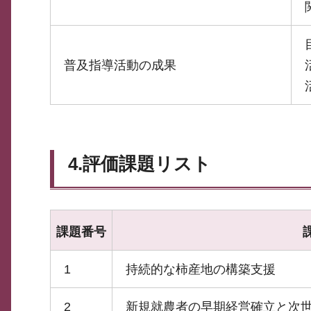
普及指導活動の成果
4.評価課題リスト
課題番号
1
持続的な柿産地の構築支援
2
新規就農者の早期経営確立と次