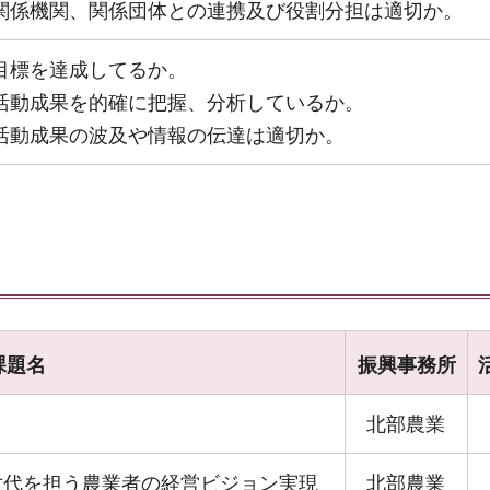
関係機関、関係団体との連携及び役割分担は適切か。
目標を達成してるか。
活動成果を的確に把握、分析しているか。
活動成果の波及や情報の伝達は適切か。
課題名
振興事務所
北部農業
世代を担う農業者の経営ビジョン実現
北部農業