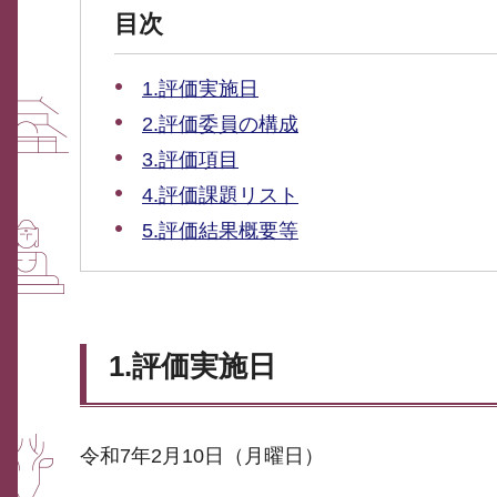
目次
1.評価実施日
2.評価委員の構成
3.評価項目
4.評価課題リスト
5.評価結果概要等
1.評価実施日
令和7年2月10日（月曜日）