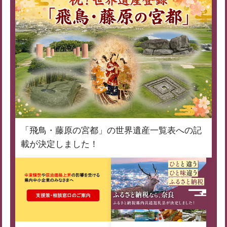
「飛鳥・藤原の宮都」の世界遺産一覧表への記
載が決定しました！