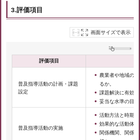
3.評価項目
画面サイズで表示
評価項目
農業者や地域の課
普及指導活動の計画・課題
るか。
設定
課題解決に有効な
妥当な水準の目標
活動方法と時期は
効果的な活動体制
普及指導活動の実施
関係機関、関係団