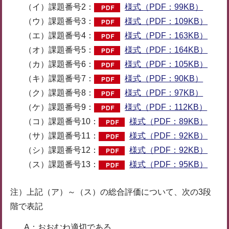
（イ）課題番号2：
様式（PDF：99KB）
（ウ）課題番号3：
様式（PDF：109KB）
（エ）課題番号4：
様式（PDF：163KB）
（オ）課題番号5：
様式（PDF：164KB）
（カ）課題番号6：
様式（PDF：105KB）
（キ）課題番号7：
様式（PDF：90KB）
（ク）課題番号8：
様式（PDF：97KB）
（ケ）課題番号9：
様式（PDF：112KB）
（コ）課題番号10：
様式（PDF：89KB）
（サ）課題番号11：
様式（PDF：92KB）
（シ）課題番号12：
様式（PDF：92KB）
（ス）課題番号13：
様式（PDF：95KB）
注）上記（ア）～（ス）の総合評価について、次の3段
階で表記
A：おおむね適切である