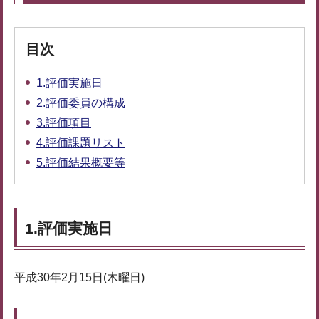
目次
1.評価実施日
2.評価委員の構成
3.評価項目
4.評価課題リスト
5.評価結果概要等
1.評価実施日
平成30年2月15日(木曜日)