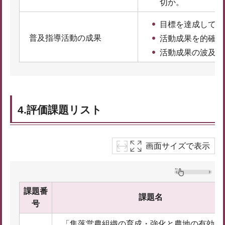
切か。
目標を達成してい
普及指導活動の成果
活動成果を的確に
活動成果の波及や
4.評価課題リスト
画面サイズで表示
課題番
課題名
号
「集落営農組織の育成・強化と農地の有効利