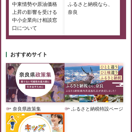
中東情勢や原油価格
ふるさと納税なら、
上昇の影響を受ける
奈良
中小企業向け相談窓
口について
おすすめサイト
奈良県政策集
ふるさと納税特設ページ