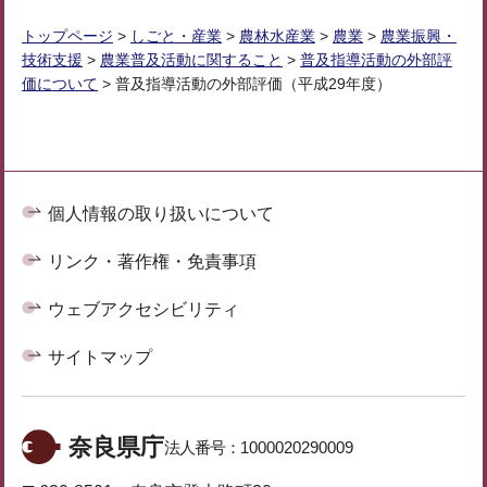
トップページ
>
しごと・産業
>
農林水産業
>
農業
>
農業振興・
技術支援
>
農業普及活動に関すること
>
普及指導活動の外部評
価について
> 普及指導活動の外部評価（平成29年度）
個人情報の取り扱いについて
リンク・著作権・免責事項
ウェブアクセシビリティ
サイトマップ
奈良県庁
法人番号：
1000020290009