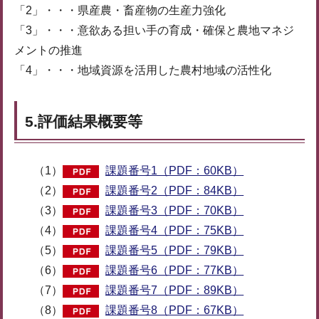
「2」・・・県産農・畜産物の生産力強化
「3」・・・意欲ある担い手の育成・確保と農地マネジ
メントの推進
「4」・・・地域資源を活用した農村地域の活性化
5.評価結果概要等
（1）
課題番号1（PDF：60KB）
（2）
課題番号2（PDF：84KB）
（3）
課題番号3（PDF：70KB）
（4）
課題番号4（PDF：75KB）
（5）
課題番号5（PDF：79KB）
（6）
課題番号6（PDF：77KB）
（7）
課題番号7（PDF：89KB）
（8）
課題番号8（PDF：67KB）