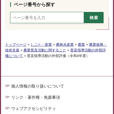
ページ番号から探す
トップページ
>
しごと・産業
>
農林水産業
>
農業
>
農業振興・
技術支援
>
農業普及活動に関すること
>
普及指導活動の外部評
価について
> 普及指導活動の外部評価（令和4年度）
個人情報の取り扱いについて
リンク・著作権・免責事項
ウェブアクセシビリティ