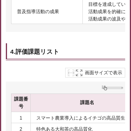
目標を達成している
普及指導活動の成果
活動成果を的確に把
活動成果の波及や情
4.評価課題リスト
画面サイズで表示
課題番
課題名
号
1
スマート農業導入によるイチゴの高品質生産
2
特色ある大和茶の高品質化