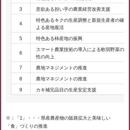
3
意欲ある担い手の農業経営改善支援
特色あるキクの生産調整と新規生産者の確保
4
よる産地復活
5
特色ある柿産地の振興
スマート農業技術の導入による軟弱野菜の生
6
性の向上
7
農地マネジメントの推進
8
農地マネジメントの推進
9
カキ補完品目の生産安定支援
※：「1」・・・県産農産物の販路拡大と美味しい
「食」づくりの推進