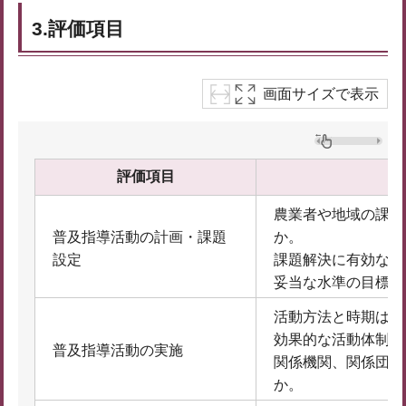
3.評価項目
画面サイズで表示
評価項目
農業者や地域の課題
普及指導活動の計画・課題
か。
設定
課題解決に有効な計
妥当な水準の目標が
活動方法と時期は適
効果的な活動体制と
普及指導活動の実施
関係機関、関係団体
か。