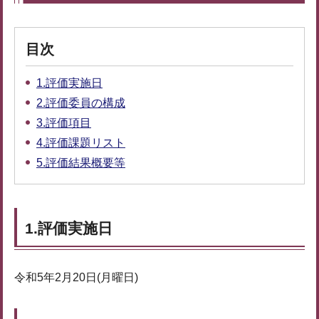
目次
1.評価実施日
2.評価委員の構成
3.評価項目
4.評価課題リスト
5.評価結果概要等
1.評価実施日
令和5年2月20日(月曜日)