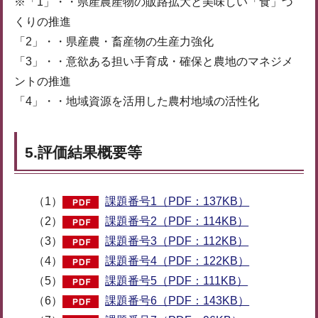
※「1」・・県産農産物の販路拡大と美味しい「食」づ
くりの推進
「2」・・県産農・畜産物の生産力強化
「3」・・意欲ある担い手育成・確保と農地のマネジメ
ントの推進
「4」・・地域資源を活用した農村地域の活性化
5.評価結果概要等
（1）
課題番号1（PDF：137KB）
（2）
課題番号2（PDF：114KB）
（3）
課題番号3（PDF：112KB）
（4）
課題番号4（PDF：122KB）
（5）
課題番号5（PDF：111KB）
（6）
課題番号6（PDF：143KB）