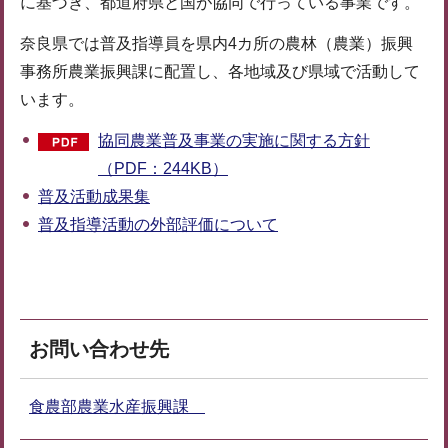
に基づき、都道府県と国が協同で行っている事業です。
奈良県では普及指導員を県内4カ所の農林（農業）振興
事務所農業振興課に配置し、各地域及び県域で活動して
います。
協同農業普及事業の実施に関する方針
（PDF：244KB）
普及活動成果集
普及指導活動の外部評価について
お問い合わせ先
食農部農業水産振興課