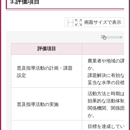
3.評価項目
画面サイズで表示
評価項目
農業者や地域の課題
普及指導活動の計画・課題
か。
設定
課題解決に有効な計
妥当な水準の目標が
活動方法と時期は適
効果的な活動体制と
普及指導活動の実施
関係機関、関係団体
か。
目標を達成している