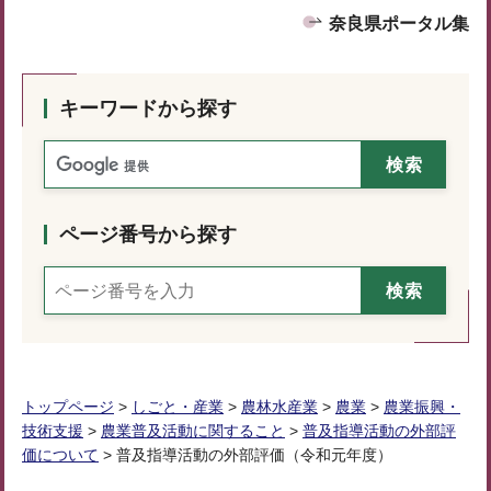
奈良県ポータル集
キーワードから探す
ページ番号から探す
トップページ
>
しごと・産業
>
農林水産業
>
農業
>
農業振興・
技術支援
>
農業普及活動に関すること
>
普及指導活動の外部評
価について
> 普及指導活動の外部評価（令和元年度）