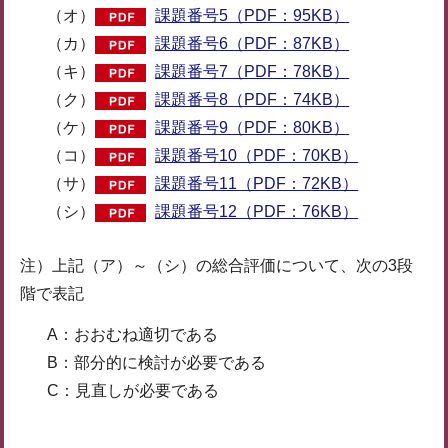
（オ）
課題番号5（PDF：95KB）
（カ）
課題番号6（PDF：87KB）
（キ）
課題番号7（PDF：78KB）
（ク）
課題番号8（PDF：74KB）
（ケ）
課題番号9（PDF：80KB）
（コ）
課題番号10（PDF：70KB）
（サ）
課題番号11（PDF：72KB）
（シ）
課題番号12（PDF：76KB）
注）上記（ア）～（シ）の総合評価について、次の3段
階で表記
A：おおむね適切である
B：部分的に検討が必要である
C：見直しが必要である