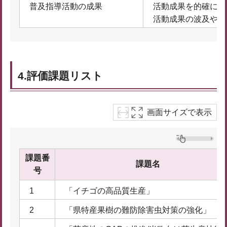
普及指導活動の成果
活動成果を的確に把
活動成果の波及や情
4.評価課題リスト
画面サイズで表示
課題番
課題名
号
1
「イチゴの高品質生産」
2
「県特産果樹の難防除害虫対策の強化」