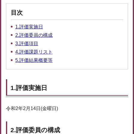
目次
1.評価実施日
2.評価委員の構成
3.評価項目
4.評価課題リスト
5.評価結果概要等
1.評価実施日
令和2年2月14日(金曜日)
2.評価委員の構成